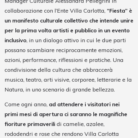
Manager Culturale Alessandra Pellegrini in
collaborazione con l’Ente Villa Carlotta,
“Fiesta” è
un manifesto culturale collettivo che intende unire
per la prima volta artisti e pubblico in un evento
inclusivo
, in un dialogo attivo in cui le due parti
possano scambiare reciprocamente emozioni,
azioni, performance, riflessioni e pratiche. Una
condivisione della cultura che abbraccerà
musica, teatro, arti visive, corporee, letterarie e la
Natura, in uno scenario di grande bellezza.
Come ogni anno,
ad attendere i visitatori nei
primi mesi di apertura ci saranno le magnifiche
fioriture primaverili
di camelie, azalee,
rododendri e rose che rendono Villa Carlotta