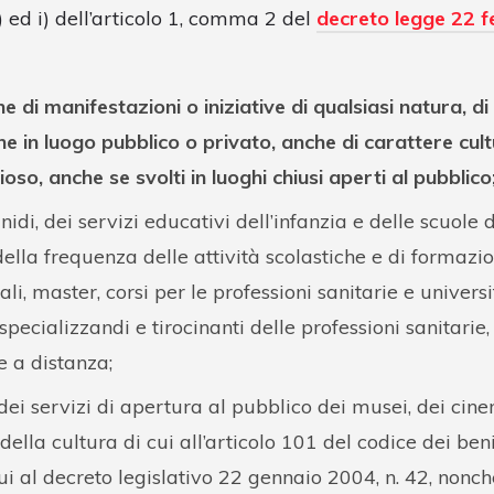
, f) ed i) dell’articolo 1, comma 2 del
decreto legge 22 f
e di manifestazioni o iniziative di qualsiasi natura, di
ne in luogo pubblico o privato, anche di carattere cult
ioso, anche se svolti in luoghi chiusi aperti al pubblico
nidi, dei servizi educativi dell’infanzia e delle scuole 
ella frequenza delle attività scolastiche e di formazio
ali, master, corsi per le professioni sanitarie e univers
specializzandi e tirocinanti delle professioni sanitarie, 
e a distanza;
dei servizi di apertura al pubblico dei musei, dei cine
i della cultura di cui all’articolo 101 del codice dei beni
ui al decreto legislativo 22 gennaio 2004, n. 42, nonché