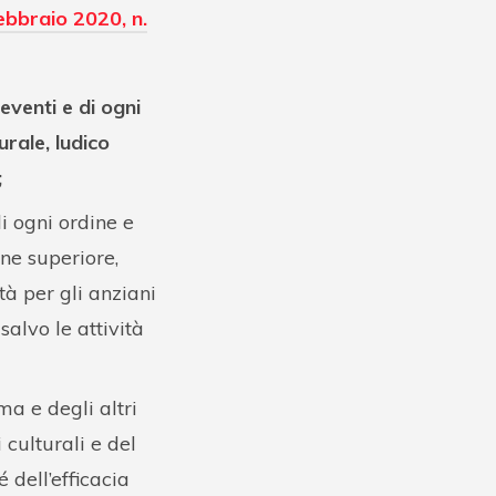
ebbraio 2020, n.
 eventi e di ogni
urale, ludico
;
di ogni ordine e
ne superiore,
ità per gli anziani
salvo le attività
ma e degli altri
 culturali e del
 dell’efficacia