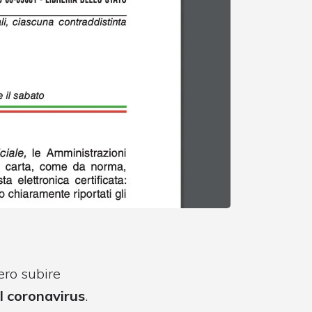
ero subire
l coronavirus
.