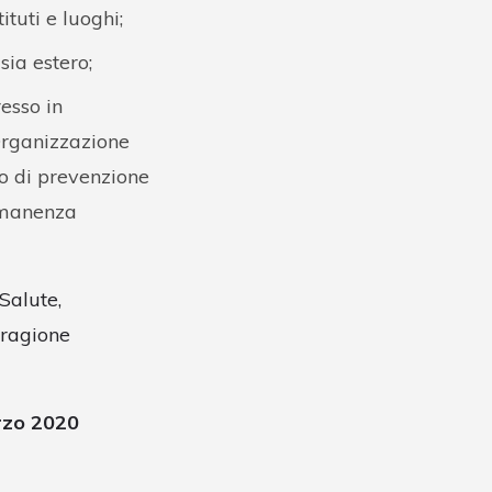
ituti e luoghi;
sia estero;
resso in
Organizzazione
to di prevenzione
ermanenza
Salute,
 ragione
arzo 2020