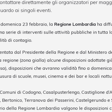
contattare direttamente gli organizzatori per magg
uardo ai singoli eventi.
i domenica 23 febbraio, la
Regione Lombardia
ha diff
a serie di interventi sulle attività pubbliche in tutta 
lità di contagio.
entata dal Presidente della Regione e dal Ministero de
a regione (zona gialla) alcune disposizioni adottate gi
sa), disposizioni che avranno validità fino a domenica
sura di scuole, musei, cinema e dei bar e locali nottu
i Comuni di Codogno, Casalpusterlengo, Castiglione d’
 Bertonico, Terranova dei Passerini, Castelgerundo e 
torio della Regione Lombardia valgono le disposizioni 