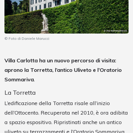
© Foto di Daniele Marucci
Villa Carlotta ha un nuovo percorso di visita:
aprono la Torretta, l’antico Uliveto e l’Oratorio
Sommariva
.
La Torretta
L’edificazione della Torretta risale all’inizio
dell’Ottocento. Recuperata nel 2010, è ora adibita
a spazio espositivo. Ripristinati anche un antico
uliveto su terrazzamenti e l’Oratorio Sommariva,