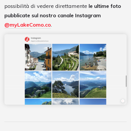
possibilità di vedere direttamente
le ultime foto
pubblicate sul nostro canale Instagram
@myLakeComo.co
.