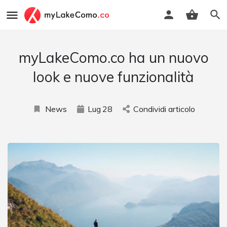
myLakeComo.co ha un nuovo
look e nuove funzionalità
News
Lug
28
Condividi articolo