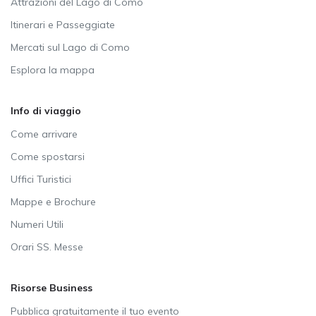
Attrazioni del Lago di Como
Itinerari e Passeggiate
Mercati sul Lago di Como
Esplora la mappa
Info di viaggio
Come arrivare
Come spostarsi
Uffici Turistici
Mappe e Brochure
Numeri Utili
Orari SS. Messe
Risorse Business
Pubblica gratuitamente il tuo evento