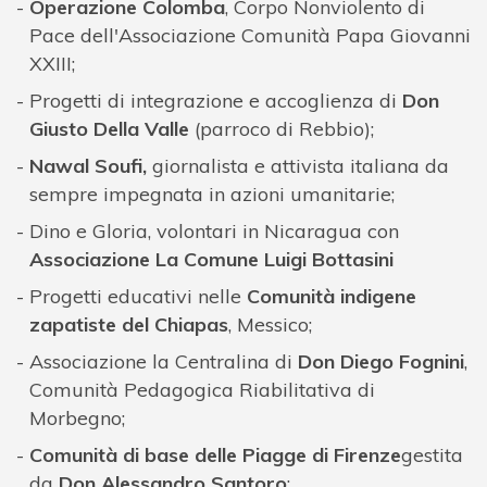
Operazione Colomba
, Corpo Nonviolento di
Pace dell'Associazione Comunità Papa Giovanni
XXIII;
Progetti di integrazione e accoglienza di
Don
Giusto Della Valle
(parroco di Rebbio);
Nawal Soufi,
giornalista e attivista italiana da
sempre impegnata in azioni umanitarie;
Dino e Gloria, volontari in Nicaragua con
Associazione La Comune Luigi Bottasini
Progetti educativi nelle
Comunità indigene
zapatiste del Chiapas
, Messico;
Associazione la Centralina di
Don Diego Fognini
,
Comunità Pedagogica Riabilitativa di
Morbegno;
Comunità di base delle Piagge di Firenze
gestita
da
Don Alessandro Santoro
;