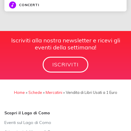
CONCERTI
Iscriviti alla nostra newsletter e ricevi gli
eventi della settimana!
ISCRIVITI
Home
»
Schede
»
Mercatini
»
Vendita di Libri Usati a 1 Euro
Scopri il Lago di Como
Eventi sul Lago di Como