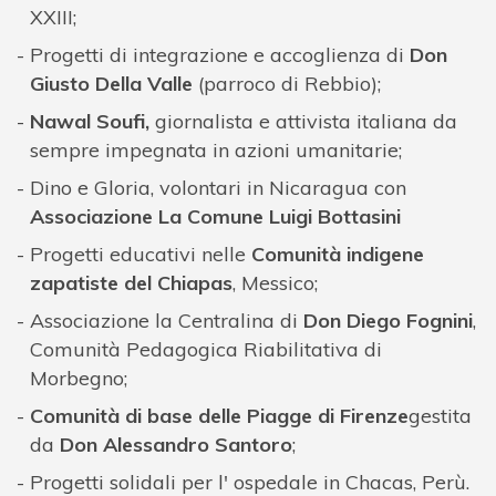
XXIII;
Progetti di integrazione e accoglienza di
Don
Giusto Della Valle
(parroco di Rebbio);
Nawal Soufi,
giornalista e attivista italiana da
sempre impegnata in azioni umanitarie;
Dino e Gloria, volontari in Nicaragua con
Associazione La Comune Luigi Bottasini
Progetti educativi nelle
Comunità indigene
zapatiste del Chiapas
, Messico;
Associazione la Centralina di
Don Diego Fognini
,
Comunità Pedagogica Riabilitativa di
Morbegno;
Comunità di base delle Piagge di Firenze
gestita
da
Don Alessandro Santoro
;
Progetti solidali per l' ospedale in Chacas, Perù.