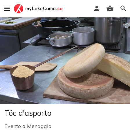
Töc d'asporto
Evento
a
Menaggio