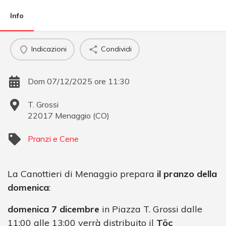
Info
Indicazioni
Condividi
Dom 07/12/2025 ore 11:30
T. Grossi
22017
Menaggio
(
CO
)
Pranzi e Cene
La Canottieri di Menaggio prepara
il pranzo della
domenica
:
domenica 7 dicembre
in Piazza T. Grossi dalle
11:00 alle 13:00 verrà distribuito il
Töc