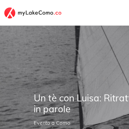
Un tè con Luisa: Ritrat
in parole
Evento
a
Como