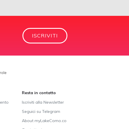
ISCRIVITI
arole
Resta in contatto
vento
Iscriviti alla Newsletter
Seguici su Telegram
About myLakeComo.co