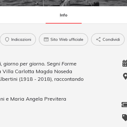
Info
Indicazioni
Sito Web ufficiale
Condividi
i, giorno per giorno. Segni Forme
 a Villa Carlotta Magda Noseda
lbertini (1918 - 2018), raccontando
ini e Maria Angela Previtera