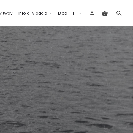
Artway
Info di Viaggio
Blog
IT
Accedi