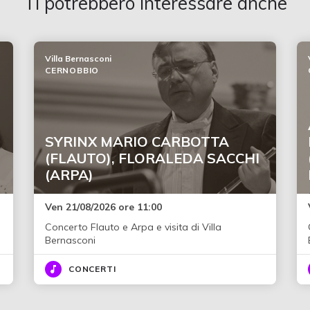
Ti potrebbero interessare anche
Villa Bernasconi
CERNOBBIO
SYRINX MARIO CARBOTTA
(FLAUTO), FLORALEDA SACCHI
(ARPA)
Ven 21/08/2026 ore 11:00
Concerto Flauto e Arpa e visita di Villa
Bernasconi
CONCERTI