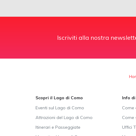
Iscriviti alla nostra newslett
Ho
Scopri il Lago di Como
Info d
Eventi sul Lago di Como
Come a
Attrazioni del Lago di Como
Come s
Itinerari e Passeggiate
Uffici T