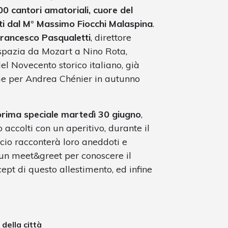
0 cantori amatoriali, cuore del
tti dal M° Massimo Fiocchi Malaspina
.
Francesco Pasqualetti
, direttore
o spazia da Mozart a Nino Rota,
el Novecento storico italiano, già
ome per Andrea Chénier in autunno
rima speciale martedì 30 giugno
,
 accolti con un aperitivo, durante il
cio racconterà loro aneddoti e
e un meet&greet per conoscere il
ept di questo allestimento, ed infine
della città