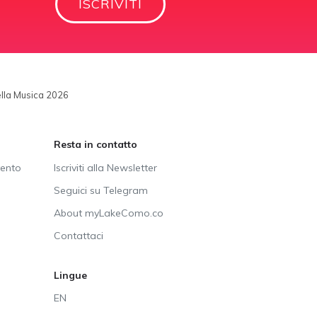
ISCRIVITI
ella Musica 2026
Resta in contatto
vento
Iscriviti alla Newsletter
Seguici su Telegram
About myLakeComo.co
Contattaci
Lingue
EN