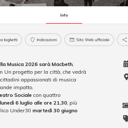
Info
 biglietti
Indicazioni
Sito Web ufficiale
della Musica 2026 sarà Macbeth
,
m Un progetto per la città, che vedrà
e cittadini appassionati di musica
grande impatto.
eatro Sociale
con quattro
lunedì 6 luglio alle ore 21.30
, più
blico Under30
martedì 30 giugno