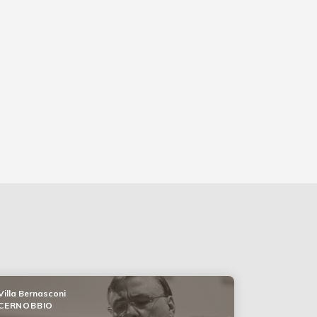
Villa Bernasconi
CERNOBBIO