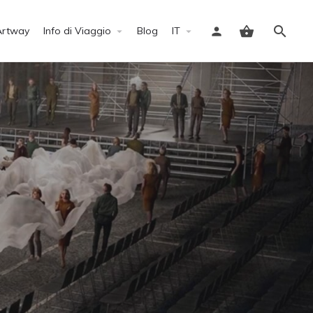
Artway
Info di Viaggio
Blog
IT
Accedi