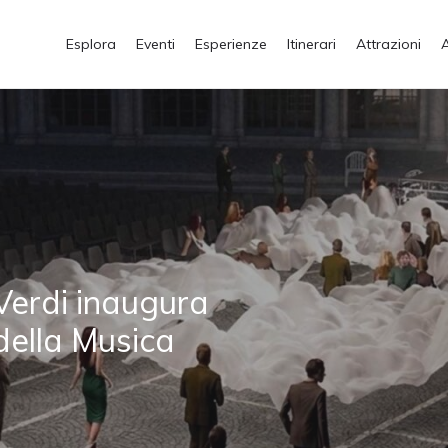
Esplora
Eventi
Esperienze
Itinerari
Attrazioni
erdi inaugura
 della Musica