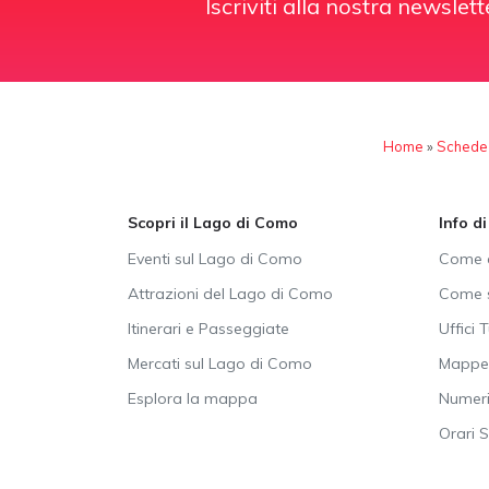
Iscriviti alla nostra newslett
Home
»
Schede
Scopri il Lago di Como
Info d
Eventi sul Lago di Como
Come a
Attrazioni del Lago di Como
Come s
Itinerari e Passeggiate
Uffici T
Mercati sul Lago di Como
Mappe 
Esplora la mappa
Numeri 
Orari 