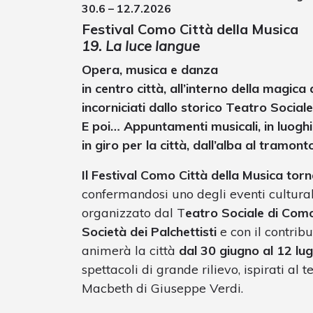
30.6 – 12.7.2026
Festival Como Città della Musica
19. La luce langue
Opera, musica e danza
in centro città, all’interno della magic
incorniciati dallo storico Teatro Soci
E poi… Appuntamenti musicali, in luoghi 
in giro per la città, dall’alba al tramon
Il Festival Como Città della Musica tor
confermandosi uno degli eventi culturali 
organizzato dal T
eatro Sociale di Com
Società dei Palchettisti
e con il contrib
animerà la città
dal 30 giugno al 12 lu
spettacoli di grande rilievo, ispirati al
Macbeth di Giuseppe Verdi.