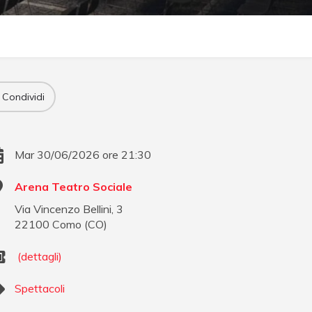
Condividi
Mar 30/06/2026 ore 21:30
Arena Teatro Sociale
Via Vincenzo Bellini, 3
22100
Como
(
CO
)
(dettagli)
Spettacoli