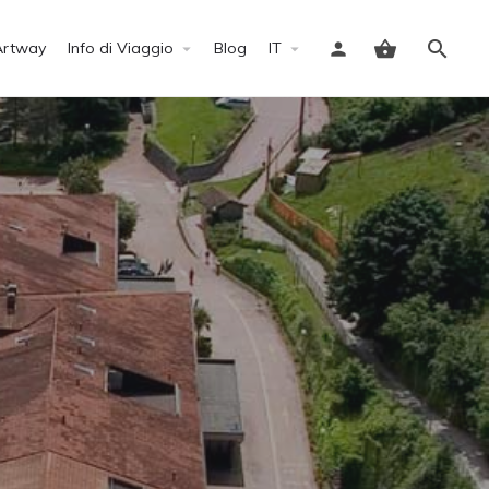
Artway
Info di Viaggio
Blog
IT
Accedi