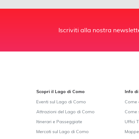
Iscriviti alla nostra newslett
Scopri il Lago di Como
Info d
Eventi sul Lago di Como
Come a
Attrazioni del Lago di Como
Come s
Itinerari e Passeggiate
Uffici T
Mercati sul Lago di Como
Mappe 