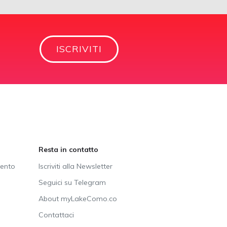
ISCRIVITI
Resta in contatto
vento
Iscriviti alla Newsletter
Seguici su Telegram
About myLakeComo.co
Contattaci