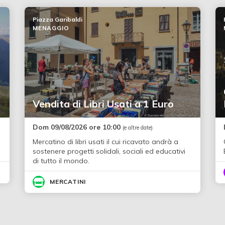
Piazza Garibaldi
MENAGGIO
Vendita di Libri Usati a 1 Euro
Dom 09/08/2026 ore 10:00
(e altre date)
Mercatino di libri usati il cui ricavato andrà a
sostenere progetti solidali, sociali ed educativi
di tutto il mondo.
MERCATINI