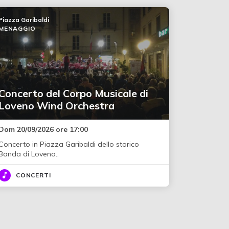
Piazza Garibaldi
MENAGGIO
Concerto del Corpo Musicale di
Loveno Wind Orchestra
Dom 20/09/2026 ore 17:00
Concerto in Piazza Garibaldi dello storico
Banda di Loveno..
CONCERTI