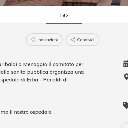
Info
Indicazioni
Condividi
aribaldi a Menaggio il comitato per
della sanita pubblica organizza una
ospedale di Erba - Renaldi di
amo il nostro ospedale