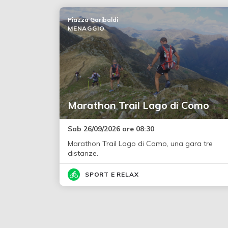
Piazza Garibaldi
MENAGGIO
Marathon Trail Lago di Como
Sab 26/09/2026 ore 08:30
Marathon Trail Lago di Como, una gara tre
distanze.
SPORT E RELAX