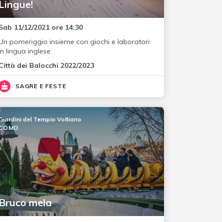
Lingue!
Sab 11/12/2021 ore 14:30
Un pomeriggio insieme con giochi e laboratori
in lingua inglese.
Città dei Balocchi 2022/2023
SAGRE E FESTE
Giardini del Tempio Voltiano
COMO
Bruco mela