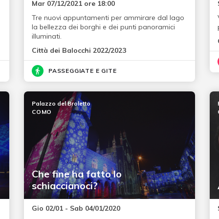
Mar 07/12/2021 ore 18:00
Tre nuovi appuntamenti per ammirare dal lago
la bellezza dei borghi e dei punti panoramici
illuminati.
Città dei Balocchi 2022/2023
PASSEGGIATE E GITE
Palazzo del Broletto
COMO
Che fine ha fatto lo
schiaccianoci?
Gio 02/01 - Sab 04/01/2020