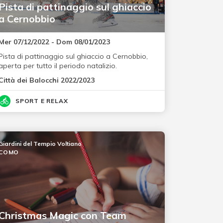
Pista di pattinaggio sul ghiaccio
a Cernobbio
Mer 07/12/2022 - Dom 08/01/2023
Pista di pattinaggio sul ghiaccio a Cernobbio,
aperta per tutto il periodo natalizio.
Città dei Balocchi 2022/2023
SPORT E RELAX
Giardini del Tempio Voltiano
COMO
Christmas Magic con Team