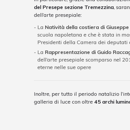
del Presepe sezione Tremezzina
, sara
dell’arte presepiale:
La
Natività della costiera di Giuseppe
scuola napoletana e che è stata in mos
Presidenti della Camera dei deputati 
La
Rappresentazione di Guido Raccag
dell’arte presepiale scomparso nel 201
eterne nelle sue opere
Inoltre, per tutto il periodo natalizio l’
galleria di luce con oltre
45 archi lumin