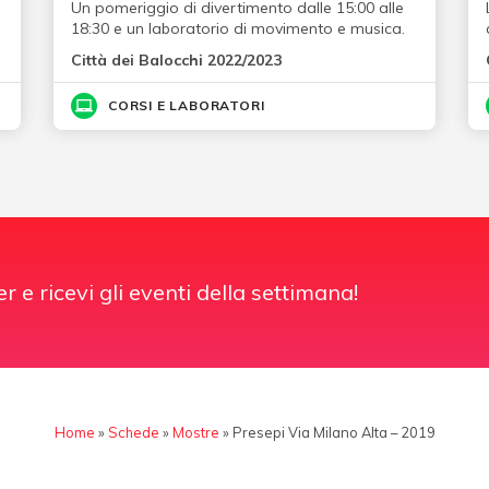
Un pomeriggio di divertimento dalle 15:00 alle
18:30 e un laboratorio di movimento e musica.
Città dei Balocchi 2022/2023
CORSI E LABORATORI
er e ricevi gli eventi della settimana!
Home
»
Schede
»
Mostre
»
Presepi Via Milano Alta – 2019