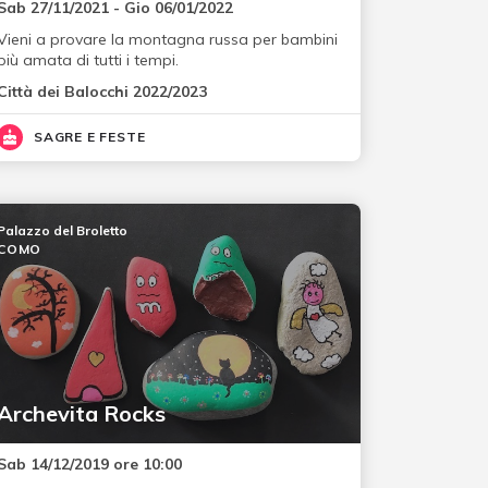
Sab 27/11/2021 - Gio 06/01/2022
Vieni a provare la montagna russa per bambini
più amata di tutti i tempi.
Città dei Balocchi 2022/2023
SAGRE E FESTE
Palazzo del Broletto
COMO
Archevita Rocks
Sab 14/12/2019 ore 10:00