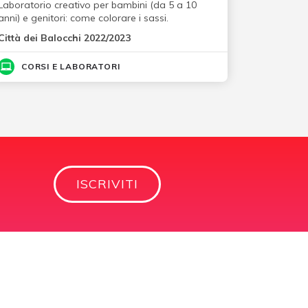
Laboratorio creativo per bambini (da 5 a 10
anni) e genitori: come colorare i sassi.
Città dei Balocchi 2022/2023
CORSI E LABORATORI
ISCRIVITI