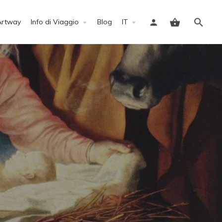
Artway
Info di Viaggio
Blog
IT
Accedi