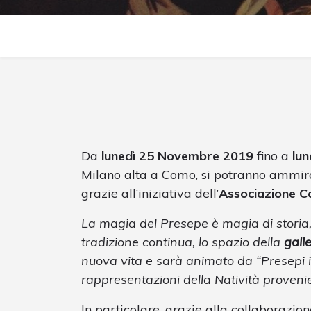
Da
lunedì 25 Novembre 2019
fino a
lun
Milano alta a Como, si potranno ammira
grazie all’iniziativa dell’
Associazione C
La magia del Presepe è magia di storia,
tradizione continua, lo spazio della
gall
nuova vita e sarà animato da “Presepi i
rappresentazioni della Natività provenien
In particolare, grazie alla collaborazione