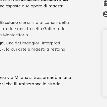
nno esposte due opere di maestri
 Ercolano
che si rifà ai canoni della
tra due anni fa nella Galleria dei
a Montecitorio
ni
, uno dei maggiori interpreti
7, la cui arte e maestria restano
intera via Milano si trasformerà in una
osi
che illumineranno la strada.