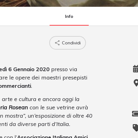
Info
Condividi
edì 6 Gennaio 2020
presso via
re le opere dei maestri presepisti
ommercianti
.
 arte e cultura e ancora oggi la
eria Rosean
con le sue vetrine avrà
n mostra”, un’esposizione di oltre 40
ti da diverse parti d’Italia.
 con l’
Associazione Italiana Amici