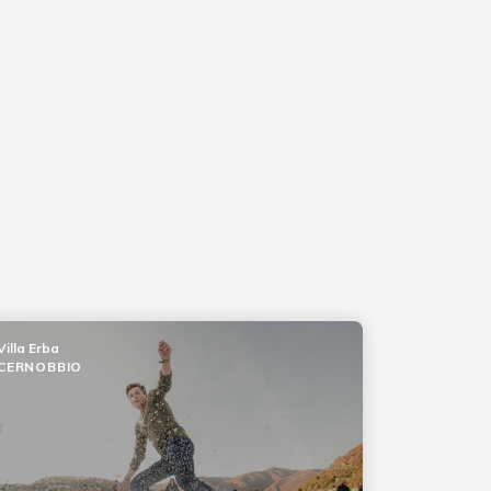
Villa Erba
CERNOBBIO