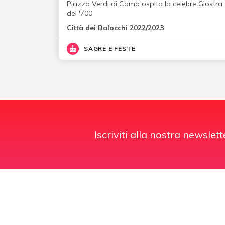
Piazza Verdi di Como ospita la celebre Giostra
del '700
Città dei Balocchi 2022/2023
SAGRE E FESTE
Iscriviti alla nostra newslett