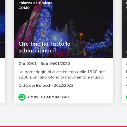
Palazzo del Broletto
COMO
Che fine ha fatto lo
schiaccianoci?
Gio 02/01 - Sab 04/01/2020
Un pomeriggio di divertimento dalle 15:00 alle
18:30 e un laboratorio di movimento e musica.
Città dei Balocchi 2022/2023
CORSI E LABORATORI