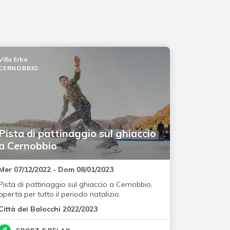
Villa Erba
CERNOBBIO
Pista di pattinaggio sul ghiaccio
a Cernobbio
Mer 07/12/2022 - Dom 08/01/2023
Pista di pattinaggio sul ghiaccio a Cernobbio,
aperta per tutto il periodo natalizio.
Città dei Balocchi 2022/2023