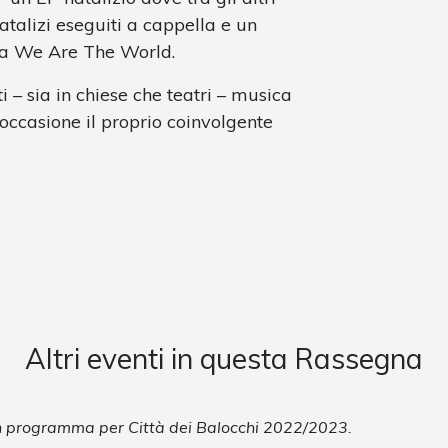
atalizi eseguiti a cappella e un
ma We Are The World.
ti – sia in chiese che teatri – musica
occasione il proprio coinvolgente
Altri eventi in questa Rassegna
in programma per Città dei Balocchi 2022/2023.