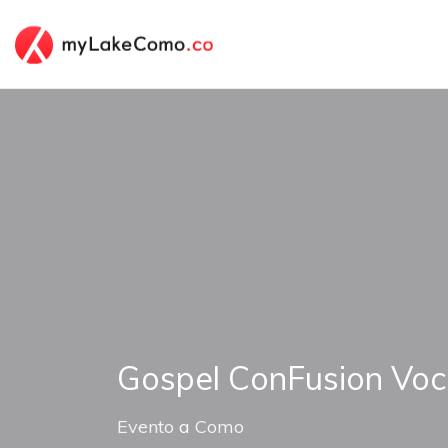
Gospel ConFusion Voc
Evento
a
Como