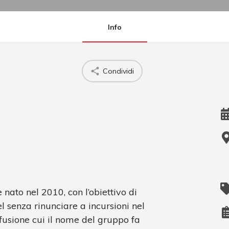
Info
Condividi
ato nel 2010, con l’obiettivo di
el senza rinunciare a incursioni nel
usione cui il nome del gruppo fa