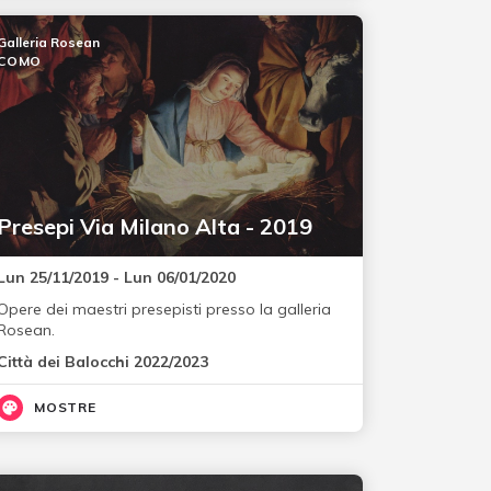
Galleria Rosean
COMO
Presepi Via Milano Alta - 2019
Lun 25/11/2019 - Lun 06/01/2020
Opere dei maestri presepisti presso la galleria
Rosean.
Città dei Balocchi 2022/2023
MOSTRE