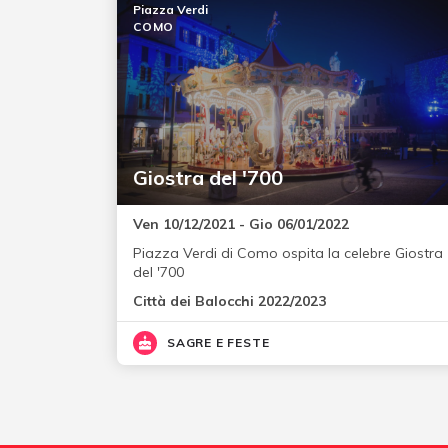
Piazza Verdi
COMO
Giostra del '700
Ven 10/12/2021 - Gio 06/01/2022
Piazza Verdi di Como ospita la celebre Giostra
del '700
Città dei Balocchi 2022/2023
SAGRE E FESTE