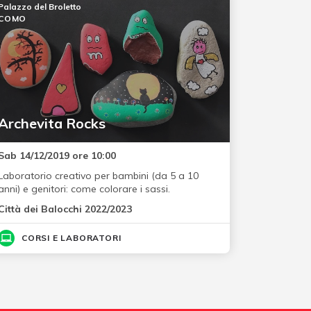
Palazzo del Broletto
COMO
Archevita Rocks
Sab 14/12/2019 ore 10:00
Laboratorio creativo per bambini (da 5 a 10
anni) e genitori: come colorare i sassi.
Città dei Balocchi 2022/2023
CORSI E LABORATORI