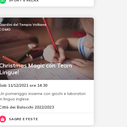
SPORT E RELAX
Giardini del Tempio Voltiano
COMO
Christmas Magic con Team
Lingue!
Sab 11/12/2021 ore 14:30
Un pomeriggio insieme con giochi e laboratori
in lingua inglese.
Città dei Balocchi 2022/2023
SAGRE E FESTE