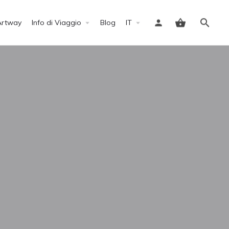
Artway
Info di Viaggio
Blog
IT
Accedi