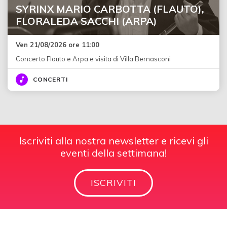
SYRINX MARIO CARBOTTA (FLAUTO),
FLORALEDA SACCHI (ARPA)
Ven 21/08/2026 ore 11:00
Concerto Flauto e Arpa e visita di Villa Bernasconi
CONCERTI
Iscriviti alla nostra newsletter e ricevi gli
eventi della settimana!
ISCRIVITI