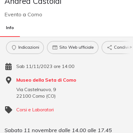
Andrea Castoldi
Evento
a
Como
Info
Indicazioni
Sito Web ufficiale
Condividi
Sab 11/11/2023 ore 14:00
Museo della Seta di Como
Via Castelnuovo, 9
22100
Como
(
CO
)
Corsi e Laboratori
Sabato 11 novembre dalle 14.00 alle 17.45