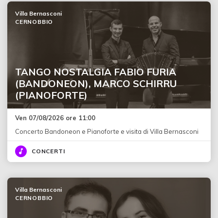
Villa Bernasconi
CERNOBBIO
TANGO NOSTALGIA FABIO FURIA
(BANDONEON), MARCO SCHIRRU
(PIANOFORTE)
Ven 07/08/2026 ore 11:00
Concerto Bandoneon e Pianoforte e visita di Villa Bernasconi
CONCERTI
Villa Bernasconi
CERNOBBIO