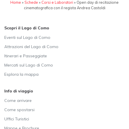
Home
»
Schede
»
Corsi e Laboratori
»
Open day di recitazione
cinematografica con il regista Andrea Castoldi
Scopri il Lago di Como
Eventi sul Lago di Como
Attrazioni del Lago di Como
Itinerari e Passeggiate
Mercati sul Lago di Como
Esplora la mappa
Info di viaggio
Come arrivare
Come spostarsi
Uffici Turistici
Mappe e Brochure