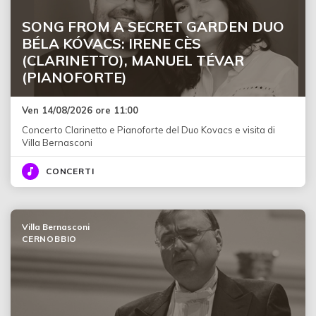
SONG FROM A SECRET GARDEN DUO
BÉLA KÓVACS: IRENE CÈS
(CLARINETTO), MANUEL TÉVAR
(PIANOFORTE)
Ven 14/08/2026 ore 11:00
Concerto Clarinetto e Pianoforte del Duo Kovacs e visita di
Villa Bernasconi
CONCERTI
Villa Bernasconi
CERNOBBIO