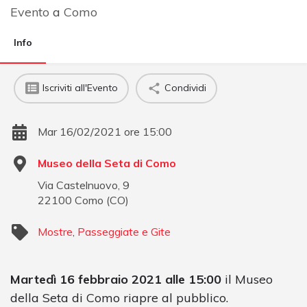
Evento
a
Como
Info
Iscriviti all'Evento
Condividi
Mar 16/02/2021 ore 15:00
Museo della Seta di Como
Via Castelnuovo, 9
22100
Como
(
CO
)
Mostre
,
Passeggiate e Gite
Martedì 16 febbraio 2021 alle 15:00
il Museo
della Seta di Como riapre al pubblico.