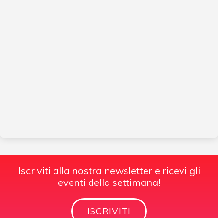
Iscriviti alla nostra newsletter e ricevi gli
eventi della settimana!
ISCRIVITI