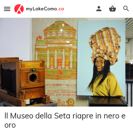
ll Museo della Seta riapre in nero e
oro