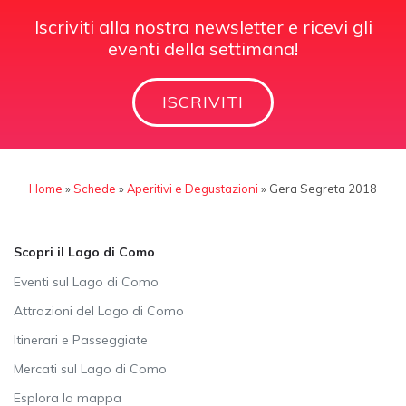
Iscriviti alla nostra newsletter e ricevi gli
eventi della settimana!
ISCRIVITI
Home
»
Schede
»
Aperitivi e Degustazioni
»
Gera Segreta 2018
Scopri il Lago di Como
Eventi sul Lago di Como
Attrazioni del Lago di Como
Itinerari e Passeggiate
Mercati sul Lago di Como
Esplora la mappa