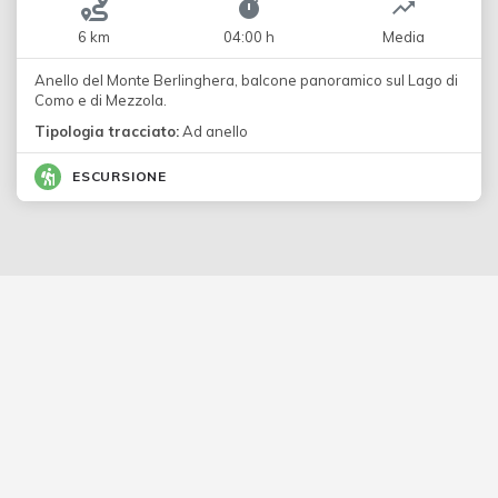
6 km
04:00 h
Media
Anello del Monte Berlinghera, balcone panoramico sul Lago di
Como e di Mezzola.
Tipologia tracciato:
Ad anello
ESCURSIONE