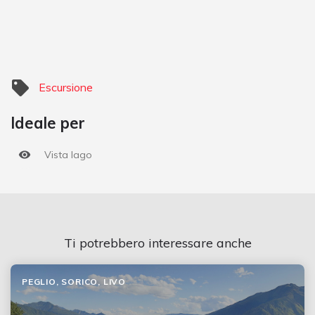
Escursione
Ideale per
Vista lago
Ti potrebbero interessare anche
PEGLIO, SORICO, LIVO