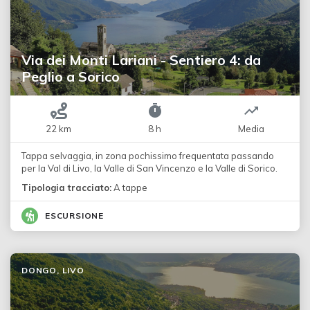
Via dei Monti Lariani - Sentiero 4: da
Peglio a Sorico
22 km
8 h
Media
Tappa selvaggia, in zona pochissimo frequentata passando
per la Val di Livo, la Valle di San Vincenzo e la Valle di Sorico.
Tipologia tracciato:
A tappe
ESCURSIONE
DONGO, LIVO