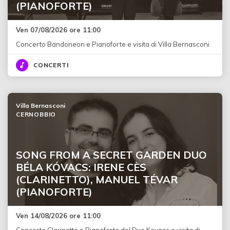
(PIANOFORTE)
Ven 07/08/2026 ore 11:00
Concerto Bandoneon e Pianoforte e visita di Villa Bernasconi
CONCERTI
Villa Bernasconi
CERNOBBIO
SONG FROM A SECRET GARDEN DUO
BÉLA KÓVACS: IRENE CÈS
(CLARINETTO), MANUEL TÉVAR
(PIANOFORTE)
Ven 14/08/2026 ore 11:00
Concerto Clarinetto e Pianoforte del Duo Kovacs e visita di