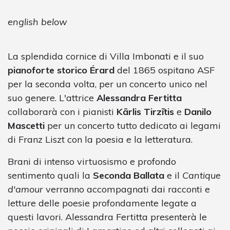
english below
La splendida cornice di Villa Imbonati e il suo
pianoforte storico Érard
del 1865 ospitano ASF
per la seconda volta, per un concerto unico nel
suo genere. L'attrice
Alessandra Fertitta
collaborarà con i pianisti
Kārlis Tirzītis
e
Danilo
Mascetti
per un concerto tutto dedicato ai legami
di Franz Liszt con la poesia e la letteratura.
Brani di intenso virtuosismo e profondo
sentimento quali la
Seconda Ballata
e il
Cantique
d'amour
verranno accompagnati dai racconti e
letture delle poesie profondamente legate a
questi lavori. Alessandra Fertitta presenterà le