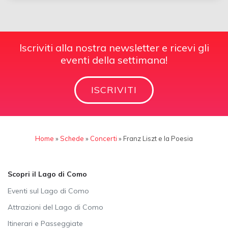
Iscriviti alla nostra newsletter e ricevi gli
eventi della settimana!
ISCRIVITI
Home
»
Schede
»
Concerti
»
Franz Liszt e la Poesia
Scopri il Lago di Como
Eventi sul Lago di Como
Attrazioni del Lago di Como
Itinerari e Passeggiate