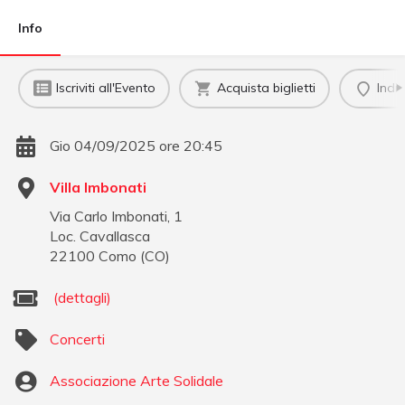
Info
Iscriviti all'Evento
Acquista biglietti
Indi
Gio 04/09/2025 ore 20:45
Villa Imbonati
Via Carlo Imbonati, 1
Loc. Cavallasca
22100
Como
(
CO
)
(dettagli)
Concerti
Associazione Arte Solidale