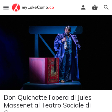
Don Quichotte l'opera di Jules
Massenet al Teatro Sociale di