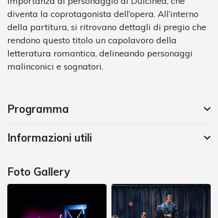
importanza al personaggio di Dulcinea, che
diventa la coprotagonista dell’opera. All’interno
della partitura, si ritrovano dettagli di pregio che
rendono questo titolo un capolavoro della
letteratura romantica, delineando personaggi
malinconici e sognatori.
Programma
Informazioni utili
Foto Gallery