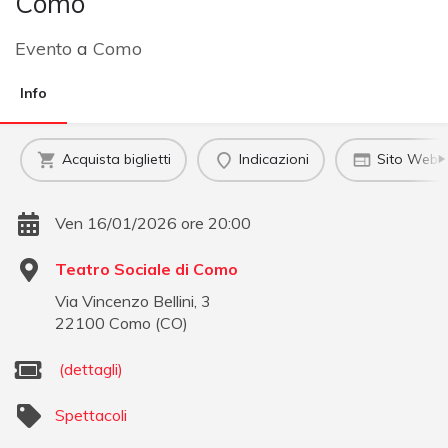
Como
Evento
a
Como
Info
Acquista biglietti
Indicazioni
Sito Web uf
Ven 16/01/2026 ore 20:00
Teatro Sociale di Como
Via Vincenzo Bellini, 3
22100
Como
(
CO
)
(dettagli)
Spettacoli