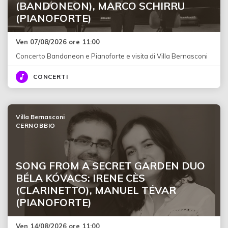
(BANDONEON), MARCO SCHIRRU
(PIANOFORTE)
Ven 07/08/2026 ore 11:00
Concerto Bandoneon e Pianoforte e visita di Villa Bernasconi
CONCERTI
Villa Bernasconi
CERNOBBIO
SONG FROM A SECRET GARDEN DUO
BÉLA KÓVACS: IRENE CÈS
(CLARINETTO), MANUEL TÉVAR
(PIANOFORTE)
Ven 14/08/2026 ore 11:00