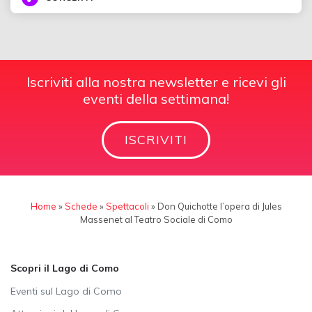
Iscriviti alla nostra newsletter e ricevi gli
eventi della settimana!
ISCRIVITI
Home
»
Schede
»
Spettacoli
»
Don Quichotte l’opera di Jules
Massenet al Teatro Sociale di Como
Scopri il Lago di Como
Eventi sul Lago di Como