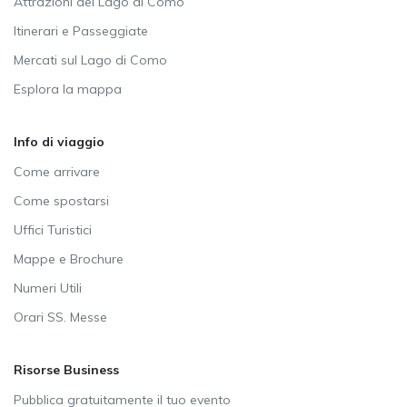
Attrazioni del Lago di Como
Itinerari e Passeggiate
Mercati sul Lago di Como
Esplora la mappa
Info di viaggio
Come arrivare
Come spostarsi
Uffici Turistici
Mappe e Brochure
Numeri Utili
Orari SS. Messe
Risorse Business
Pubblica gratuitamente il tuo evento