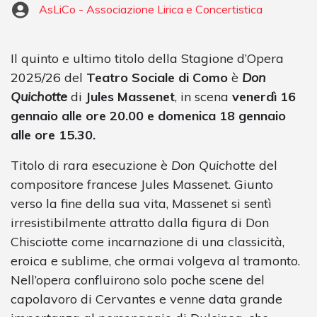
AsLiCo - Associazione Lirica e Concertistica
Il quinto e ultimo titolo della Stagione d’Opera
2025/26 del
Teatro Sociale di Como
è
Don
Quichotte
di
Jules Massenet
, in scena
venerdì 16
gennaio alle ore 20.00 e domenica 18 gennaio
alle ore 15.30.
Titolo di rara esecuzione è
Don Quichotte
del
compositore francese Jules Massenet. Giunto
verso la fine della sua vita, Massenet si sentì
irresistibilmente attratto dalla figura di Don
Chisciotte come incarnazione di una classicità,
eroica e sublime, che ormai volgeva al tramonto.
Nell’opera confluirono solo poche scene del
capolavoro di Cervantes e venne data grande