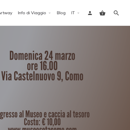
Artway
Info di Viaggio
Blog
IT
Accedi