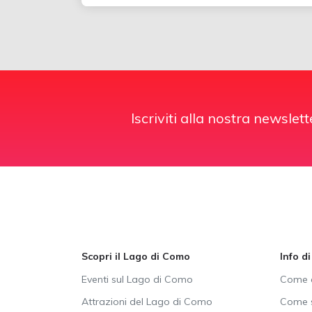
Iscriviti alla nostra newslett
Scopri il Lago di Como
Info d
Eventi sul Lago di Como
Come a
Attrazioni del Lago di Como
Come s