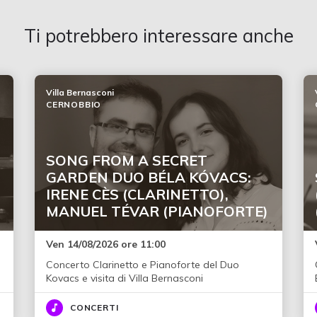
Ti potrebbero interessare anche
Villa Bernasconi
CERNOBBIO
SONG FROM A SECRET
GARDEN DUO BÉLA KÓVACS:
IRENE CÈS (CLARINETTO),
MANUEL TÉVAR (PIANOFORTE)
Ven 14/08/2026 ore 11:00
Concerto Clarinetto e Pianoforte del Duo
Kovacs e visita di Villa Bernasconi
CONCERTI