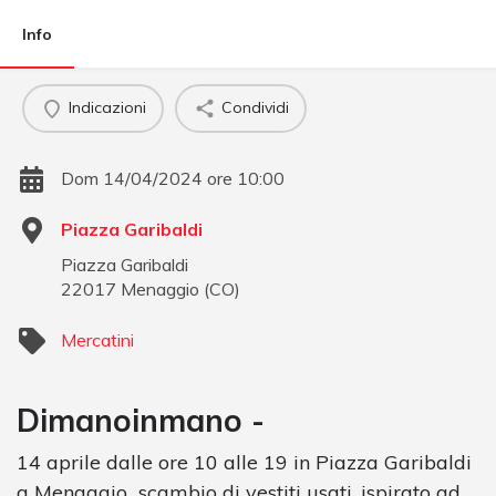
Info
Indicazioni
Condividi
Dom 14/04/2024 ore 10:00
Piazza Garibaldi
Piazza Garibaldi
22017
Menaggio
(
CO
)
Mercatini
Dimanoinmano -
14 aprile dalle ore 10 alle 19 in Piazza Garibaldi
a Menaggio scambio di vestiti usati, ispirato ad