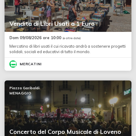
Vendita di Libri Usati a 1 Euro
Dom 09/08/2026 ore 10:00
(e altre date)
Mercatino di libri usati il cui ricavato andrà a sostenere progetti
solidali, sociali ed educativi di tutto il mondo.
MERCATINI
Piazza Garibaldi
MENAGGIO
Concerto del Corpo Musicale di Loveno