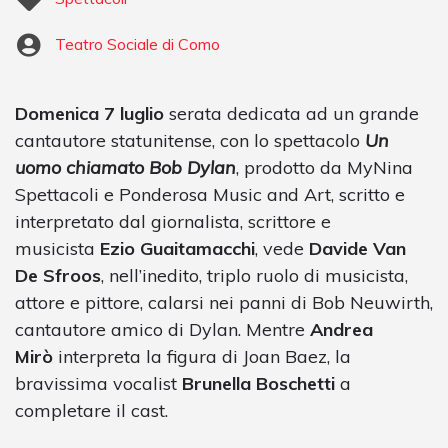
Teatro Sociale di Como
Domenica 7 luglio
serata dedicata ad un grande
cantautore statunitense, con lo spettacolo
Un
uomo chiamato Bob Dylan
, prodotto da MyNina
Spettacoli e Ponderosa Music and Art, scritto e
interpretato dal giornalista, scrittore e
musicista
Ezio Guaitamacchi
, vede
Davide Van
De Sfroos
, nell’inedito, triplo ruolo di musicista,
attore e pittore, calarsi nei panni di Bob Neuwirth,
cantautore amico di Dylan. Mentre
Andrea
Mirò
interpreta la figura di Joan Baez, la
bravissima vocalist
Brunella Boschetti
a
completare il cast.