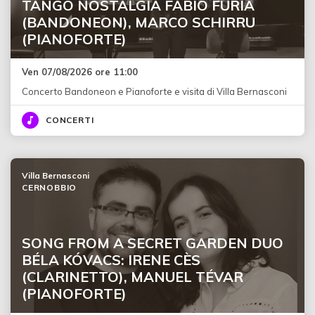
TANGO NOSTALGIA FABIO FURIA
(BANDONEON), MARCO SCHIRRU
(PIANOFORTE)
Ven 07/08/2026 ore 11:00
Concerto Bandoneon e Pianoforte e visita di Villa Bernasconi
CONCERTI
Villa Bernasconi
CERNOBBIO
SONG FROM A SECRET GARDEN DUO
BÉLA KÓVACS: IRENE CÈS
(CLARINETTO), MANUEL TÉVAR
(PIANOFORTE)