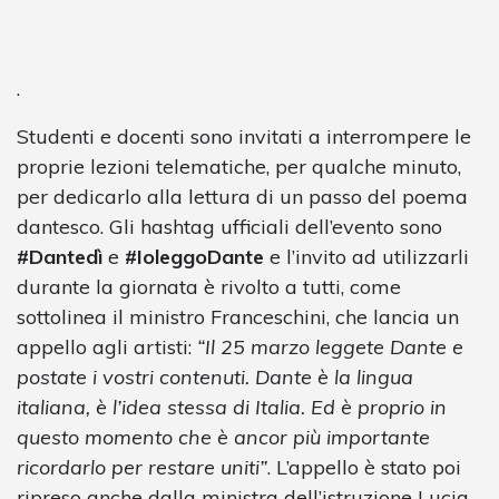
.
Studenti e docenti sono invitati a interrompere le
proprie lezioni telematiche, per qualche minuto,
per dedicarlo alla lettura di un passo del poema
dantesco. Gli hashtag ufficiali dell’evento sono
#Dantedì
e
#IoleggoDante
e l’invito ad utilizzarli
durante la giornata è rivolto a tutti, come
sottolinea il ministro Franceschini, che lancia un
appello agli artisti:
“Il 25 marzo leggete Dante e
postate i vostri contenuti. Dante è la lingua
italiana, è l’idea stessa di Italia. Ed è proprio in
questo momento che è ancor più importante
ricordarlo per restare uniti”
. L’appello è stato poi
ripreso anche dalla ministra dell’istruzione Lucia