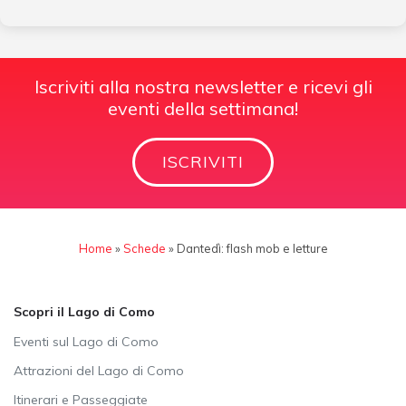
Iscriviti alla nostra newsletter e ricevi gli
eventi della settimana!
ISCRIVITI
Home
»
Schede
»
Dantedì: flash mob e letture
Scopri il Lago di Como
Eventi sul Lago di Como
Attrazioni del Lago di Como
Itinerari e Passeggiate