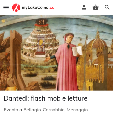
Dantedì: flash mob e letture
Evento
a
Bellagio
,
Cernobbio
,
Menaggio
,