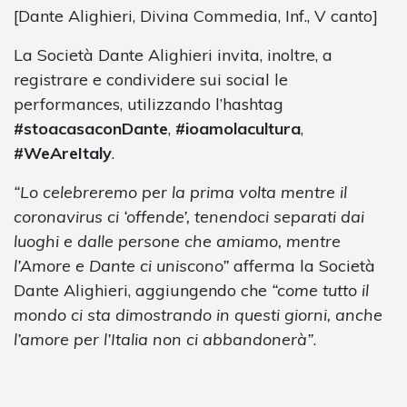
[Dante Alighieri, Divina Commedia, Inf., V canto]
La Società Dante Alighieri invita, inoltre, a
registrare e condividere sui social le
performances, utilizzando l’hashtag
#stoacasaconDante
,
#ioamolacultura
,
#WeAreItaly
.
“Lo celebreremo per la prima volta mentre il
coronavirus ci ‘offende’, tenendoci separati dai
luoghi e dalle persone che amiamo, mentre
l’Amore e Dante ci uniscono”
afferma la Società
Dante Alighieri, aggiungendo che
“come tutto il
mondo ci sta dimostrando in questi giorni, anche
l’amore per l’Italia non ci abbandonerà”
.