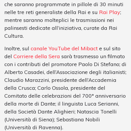
che saranno programmate in pillole di 30 minuti
nelle tre reti generaliste della Rai e su
Rai Play
;
mentre saranno molteplici le trasmissioni nei
palinsesti dedicate all’iniziativa, curate da Rai
Cultura.
Inoltre, sul
canale YouTube del Mibact
e sul sito
del
Corriere della Sera
sarà trasmesso un filmato
con i contributi del promotore Paolo Di Stefano; di
Alberto Casadei, dell’Associazione degli italianisti;
Claudio Marazzini, presidente dell’Accademia
della Crusca; Carlo Ossola, presidente del
Comitato delle celebrazioni del 700° anniversario
della morte di Dante; il linguista Luca Serianni,
della Società Dante Alighieri; Natascia Tonelli
(Università di Siena); Sebastiana Nobili
(Università di Ravenna).