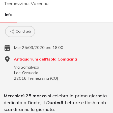
Tremezzina
,
Varenna
Info
Condividi
Mer 25/03/2020 ore 18:00
Antiquarium dell'Isola Comacina
Via Somalvico
Loc. Ossuccio
22016
Tremezzina
(
CO
)
Mercoledì 25 marzo
si celebra la prima giornata
dedicata a Dante, il
Dantedì
. Letture e flash mob
scandiranno la giornata.