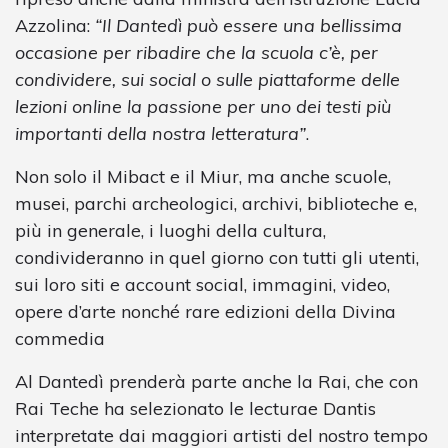
Azzolina:
“Il Dantedì può essere una bellissima
occasione per ribadire che la scuola c’è, per
condividere, sui social o sulle piattaforme delle
lezioni online la passione per uno dei testi più
importanti della nostra letteratura”
.
Non solo il Mibact e il Miur, ma anche scuole,
musei, parchi archeologici, archivi, biblioteche e,
più in generale, i luoghi della cultura,
condivideranno in quel giorno con tutti gli utenti,
sui loro siti e account social, immagini, video,
opere d’arte nonché rare edizioni della Divina
commedia
Al Dantedì prenderà parte anche la Rai, che con
Rai Teche ha selezionato le lecturae Dantis
interpretate dai maggiori artisti del nostro tempo