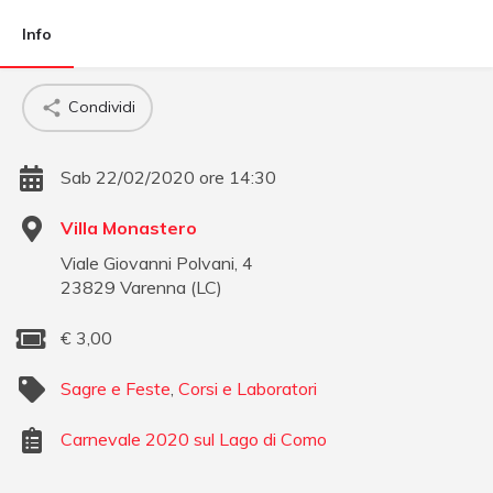
Info
Condividi
Sab 22/02/2020 ore 14:30
Villa Monastero
Viale Giovanni Polvani, 4
23829
Varenna
(
LC
)
€
3,00
Sagre e Feste
,
Corsi e Laboratori
Carnevale 2020 sul Lago di Como