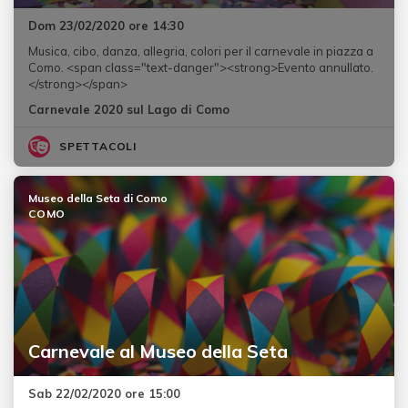
Dom 23/02/2020 ore 14:30
Musica, cibo, danza, allegria, colori per il carnevale in piazza a
Como. <span class="text-danger"><strong>Evento annullato.
</strong></span>
Carnevale 2020 sul Lago di Como
SPETTACOLI
Museo della Seta di Como
COMO
Carnevale al Museo della Seta
Sab 22/02/2020 ore 15:00