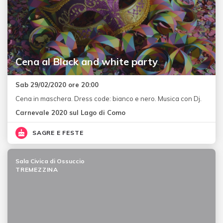
Cena al Black and white party
Sab 29/02/2020 ore 20:00
Cena in maschera. Dress code: bianco e nero. Musica con Dj.
Carnevale 2020 sul Lago di Como
SAGRE E FESTE
Sala Civica di Ossuccio
TREMEZZINA