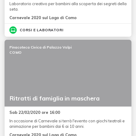
Laboratorio creativo per bambini alla scoperta dei segreti della
seta.
Carnevale 2020 sul Lago di Como
CORSI E LABORATORI
Pinacoteca Civica di Palazzo Volpi
COMO
Ritratti di famiglia in maschera
Sab 22/02/2020 ore 16:00
In occasione di Carnevale si terrà l'evento con giochi teatrali e
animazione per bambini dai 6 ai 10 anni.
Carnevale 2020 sul Lago di Como