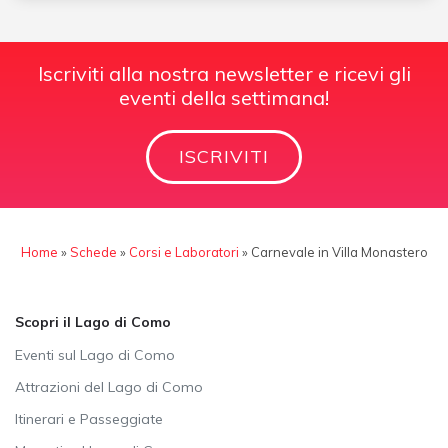
Iscriviti alla nostra newsletter e ricevi gli
eventi della settimana!
ISCRIVITI
Home
»
Schede
»
Corsi e Laboratori
»
Carnevale in Villa Monastero
Scopri il Lago di Como
Eventi sul Lago di Como
Attrazioni del Lago di Como
Itinerari e Passeggiate