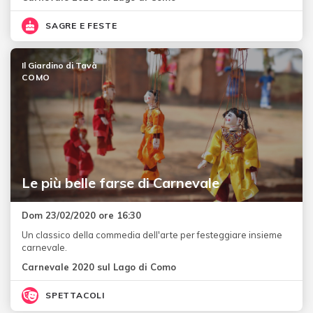
SAGRE E FESTE
Il Giardino di Tavà
COMO
Le più belle farse di Carnevale
Dom 23/02/2020 ore 16:30
Un classico della commedia dell'arte per festeggiare insieme
carnevale.
Carnevale 2020 sul Lago di Como
SPETTACOLI