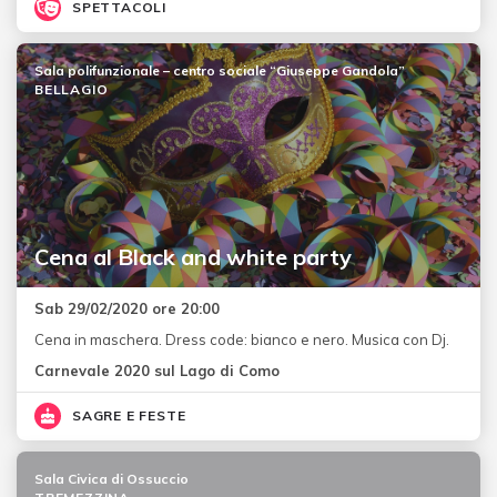
SPETTACOLI
Sala polifunzionale – centro sociale “Giuseppe Gandola”
BELLAGIO
Cena al Black and white party
Sab 29/02/2020 ore 20:00
Cena in maschera. Dress code: bianco e nero. Musica con Dj.
Carnevale 2020 sul Lago di Como
SAGRE E FESTE
Sala Civica di Ossuccio