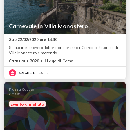
Carnevale in Villa Monastero
Sab 22/02/2020 ore 14:30
Sfilata in maschera, laboratorio presso il Giardino Botanico di
Villa Monastero e merenda.
Carnevale 2020 sul Lago di Como
SAGRE E FESTE
Piazza Cavour
COMO
Evento annullato