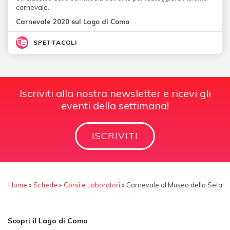
carnevale.
Carnevale 2020 sul Lago di Como
SPETTACOLI
Iscriviti alla nostra newsletter e ricevi gli
eventi della settimana!
ISCRIVITI
Home
»
Schede
»
Corsi e Laboratori
»
Carnevale al Museo della Seta
Scopri il Lago di Como