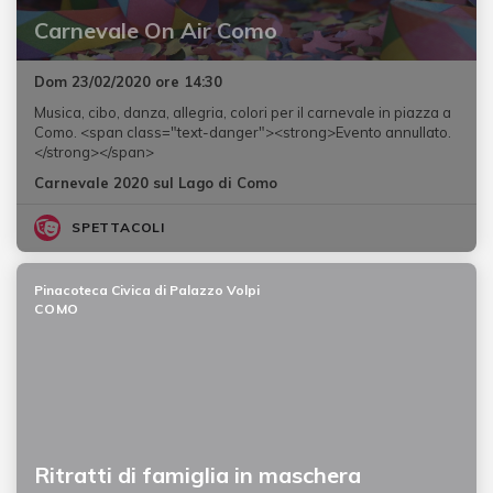
Carnevale On Air Como
Dom 23/02/2020 ore 14:30
Musica, cibo, danza, allegria, colori per il carnevale in piazza a
Como. <span class="text-danger"><strong>Evento annullato.
</strong></span>
Carnevale 2020 sul Lago di Como
SPETTACOLI
Pinacoteca Civica di Palazzo Volpi
COMO
Ritratti di famiglia in maschera