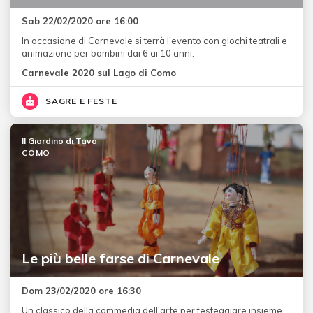
Sab 22/02/2020 ore 16:00
In occasione di Carnevale si terrà l'evento con giochi teatrali e
animazione per bambini dai 6 ai 10 anni.
Carnevale 2020 sul Lago di Como
SAGRE E FESTE
Il Giardino di Tavà
COMO
Le più belle farse di Carnevale
Dom 23/02/2020 ore 16:30
Un classico della commedia dell'arte per festeggiare insieme