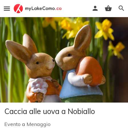
Caccia alle uova a Nobiallo
Evento
a
Menaggio