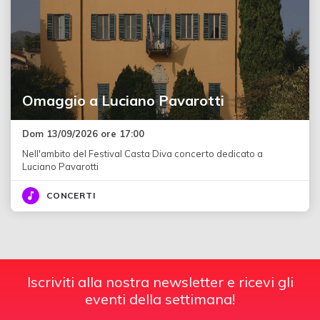
Omaggio a Luciano Pavarotti
Dom 13/09/2026 ore 17:00
Nell'ambito del Festival Casta Diva concerto dedicato a
Luciano Pavarotti
CONCERTI
Iscriviti alla nostra newsletter e ricevi gli
eventi della settimana!