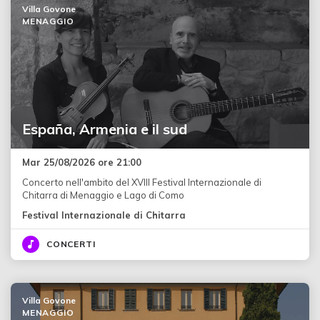
Villa Govone
MENAGGIO
España, Armenia e il sud
Mar 25/08/2026 ore 21:00
Concerto nell'ambito del XVIII Festival Internazionale di
Chitarra di Menaggio e Lago di Como
Festival Internazionale di Chitarra
CONCERTI
Villa Govone
MENAGGIO