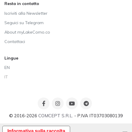
Resta in contatto
Iscriviti alla Newsletter
Seguici su Telegram
About myLakeComo.co
Contattaci
Lingue
EN
IT
© 2016-2026
COMCEPT S.R.L.
- P.IVA IT03703080139
Informativa sulla raccolta