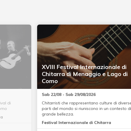
XVIII Festival Internazionale di
Chitarra di Menaggio e Lago di
Como
Sab 22/08 - Sab 29/08/2026
val di
Chitarristi che rappresentano culture di divers
Como
parti del mondo si riuniscono in un contesto d
grande bellezza.
ra
Festival Internazionale di Chitarra