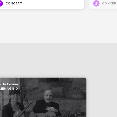
CONCERTI
CONCER
Villa Govone
MENAGGIO