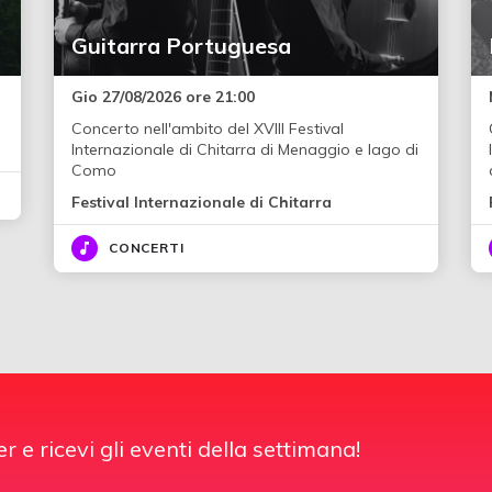
Guitarra Portuguesa
Gio 27/08/2026 ore 21:00
Concerto nell'ambito del XVIII Festival
Internazionale di Chitarra di Menaggio e lago di
Como
Festival Internazionale di Chitarra
CONCERTI
er e ricevi gli eventi della settimana!