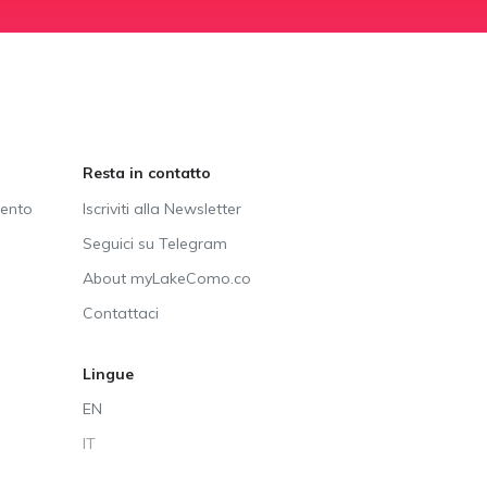
Resta in contatto
vento
Iscriviti alla Newsletter
Seguici su Telegram
About myLakeComo.co
Contattaci
Lingue
EN
IT