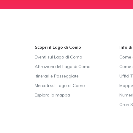
Scopri il Lago di Como
Info d
Eventi sul Lago di Como
Come a
Attrazioni del Lago di Como
Come s
Itinerari e Passeggiate
Uffici T
Mercati sul Lago di Como
Mappe 
Esplora la mappa
Numeri 
Orari 