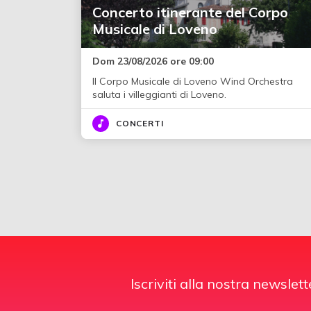
Concerto itinerante del Corpo
Musicale di Loveno
Dom 23/08/2026 ore 09:00
Il Corpo Musicale di Loveno Wind Orchestra
saluta i villeggianti di Loveno.
CONCERTI
Iscriviti alla nostra newslett