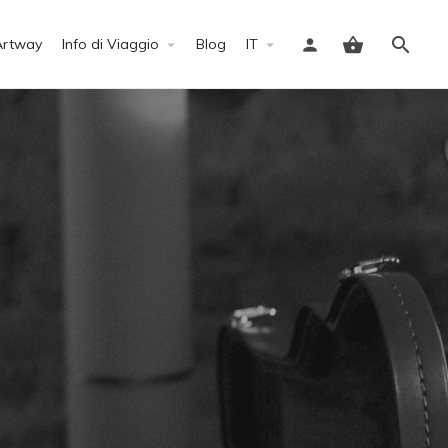
Artway
Info di Viaggio
Blog
IT
Accedi