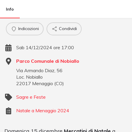
Info
Indicazioni
Condividi
Sab 14/12/2024 ore 17:00
Parco Comunale di Nobiallo
Via Armando Diaz, 56
Loc. Nobiallo
22017
Menaggio
(
CO
)
Sagre e Feste
Natale a Menaggio 2024
Domenica 15 dicembre
Mercatini di Natale
a