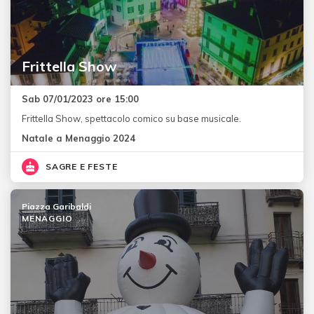
Frittella Show
Sab 07/01/2023 ore 15:00
Frittella Show, spettacolo comico su base musicale.
Natale a Menaggio 2024
SAGRE E FESTE
Piazza Garibaldi
MENAGGIO