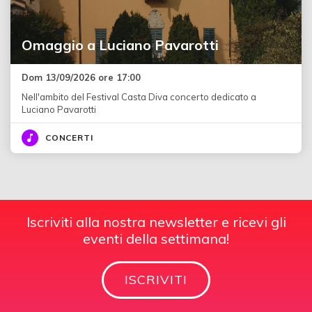
Omaggio a Luciano Pavarotti
Dom 13/09/2026 ore 17:00
Nell'ambito del Festival Casta Diva concerto dedicato a
Luciano Pavarotti
CONCERTI
Iscriviti alla nostra newsletter e ricevi gli
eventi della settimana!
ISCRIVITI