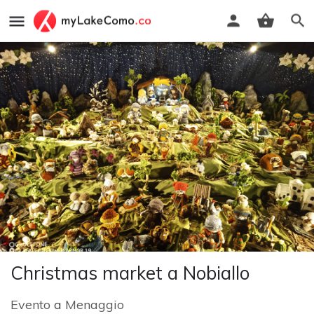
Christmas market a Nobiallo
Evento
a
Menaggio