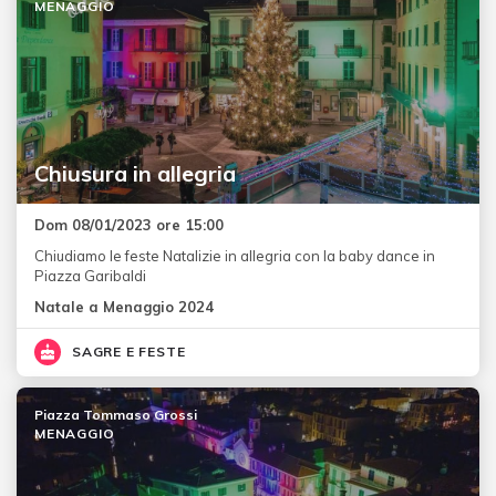
MENAGGIO
Chiusura in allegria
Dom 08/01/2023 ore 15:00
Chiudiamo le feste Natalizie in allegria con la baby dance in
Piazza Garibaldi
Natale a Menaggio 2024
SAGRE E FESTE
Piazza Tommaso Grossi
MENAGGIO