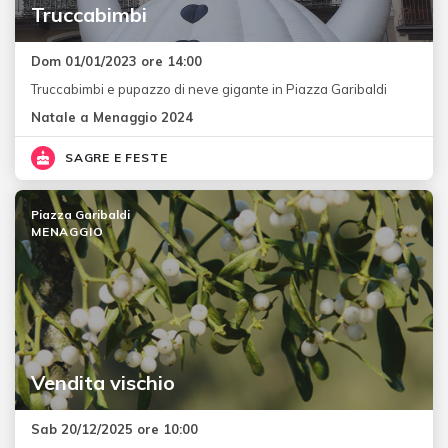
Truccabimbi
Dom 01/01/2023 ore 14:00
Truccabimbi e pupazzo di neve gigante in Piazza Garibaldi
Natale a Menaggio 2024
SAGRE E FESTE
Piazza Garibaldi
MENAGGIO
Vendita vischio
Sab 20/12/2025 ore 10:00