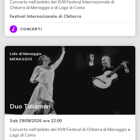
Concerto nell'ambito del XVIII Festival Internazionale di
Chitarra di Menaggio e di Lago di Como
Festival Internazionale di Chitarra
CONCERTI
Lido di Menaggio
MENAGGIO
Duo Talisman
Sab 29/08/2026 ore 22:00
Concerto nell'ambito del XVIII Festival di Chitarra di Menaggio e
Lago di Como