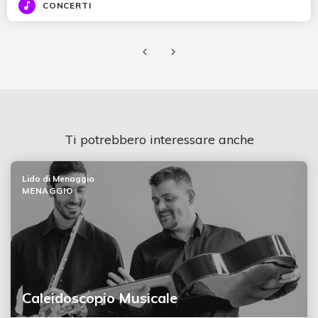
CONCERTI
Ti potrebbero interessare anche
Lido di Menaggio
MENAGGIO
Caleidoscopio Musicale