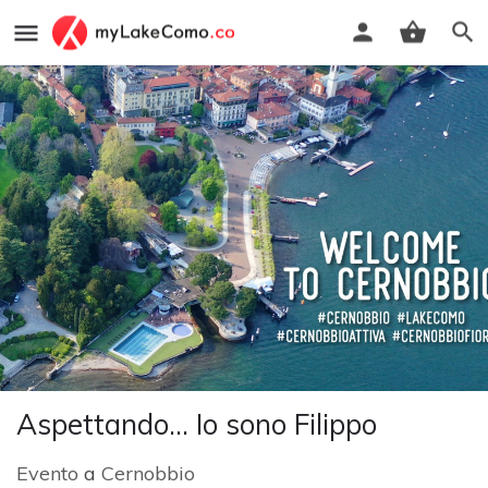
Aspettando... Io sono Filippo
Evento
a
Cernobbio