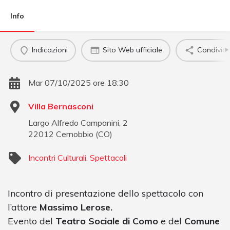
Info
Indicazioni
Sito Web ufficiale
Condividi
Mar 07/10/2025 ore 18:30
Villa Bernasconi
Largo Alfredo Campanini, 2
22012
Cernobbio
(
CO
)
Incontri Culturali
,
Spettacoli
Incontro di presentazione dello spettacolo con
l’attore
Massimo Lerose.
Evento del
Teatro Sociale di Como
e del
Comune