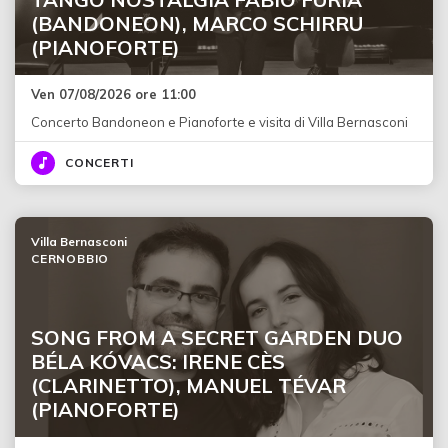
(BANDONEON), MARCO SCHIRRU
(PIANOFORTE)
Ven 07/08/2026 ore 11:00
Concerto Bandoneon e Pianoforte e visita di Villa Bernasconi
CONCERTI
Villa Bernasconi
CERNOBBIO
SONG FROM A SECRET GARDEN DUO
BÉLA KÓVACS: IRENE CÈS
(CLARINETTO), MANUEL TÉVAR
(PIANOFORTE)