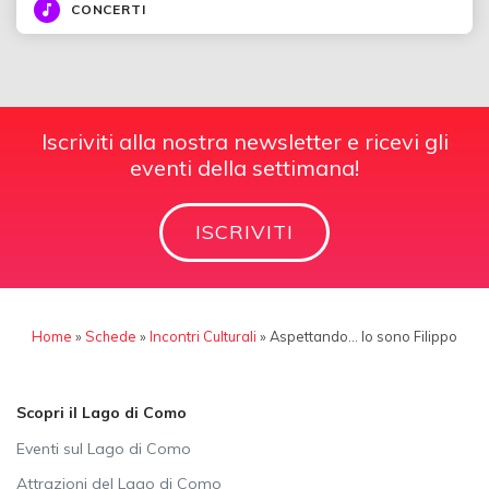
CONCERTI
Iscriviti alla nostra newsletter e ricevi gli
eventi della settimana!
ISCRIVITI
Home
»
Schede
»
Incontri Culturali
»
Aspettando… Io sono Filippo
Scopri il Lago di Como
Eventi sul Lago di Como
Attrazioni del Lago di Como