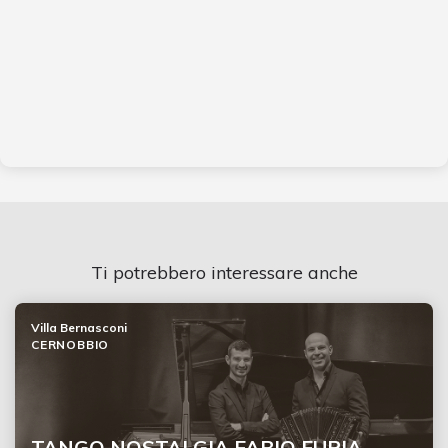
Ti potrebbero interessare anche
Villa Bernasconi
CERNOBBIO
TANGO NOSTALGIA FABIO FURIA