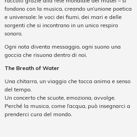
raccolti grazie alla rete mondiale dei musei – si
fondono con la musica, creando un’unione poetica
e universale: le voci dei fiumi, dei mari e delle
sorgenti che si incontrano in un unico respiro
sonoro.
Ogni nota diventa messaggio, ogni suono una
goccia che risuona dentro di noi.
The Breath of Water
Una chitarra, un viaggio che tocca anima e senso
del tempo.
Un concerto che scuote, emoziona, avvolge.
Perché la musica, come l’acqua, può insegnarci a
prenderci cura del mondo.