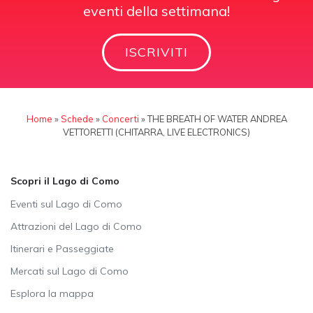
eventi della settimana!
ISCRIVITI
Home
»
Schede
»
Concerti
»
THE BREATH OF WATER ANDREA
VETTORETTI (CHITARRA, LIVE ELECTRONICS)
Scopri il Lago di Como
Eventi sul Lago di Como
Attrazioni del Lago di Como
Itinerari e Passeggiate
Mercati sul Lago di Como
Esplora la mappa