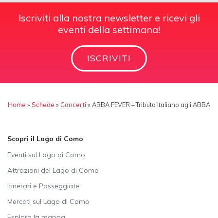
Iscriviti alla nostra newsletter e ricevi gli
eventi della settimana!
ISCRIVITI
Home
»
Schede
»
Concerti
»
ABBA FEVER – Tributo Italiano agli ABBA
Scopri il Lago di Como
Eventi sul Lago di Como
Attrazioni del Lago di Como
Itinerari e Passeggiate
Mercati sul Lago di Como
Esplora la mappa