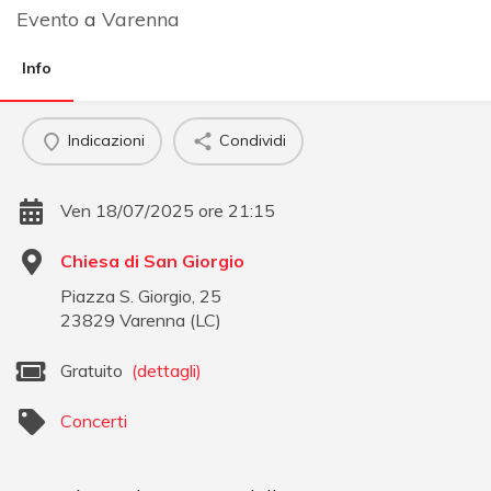
Evento
a
Varenna
Info
Indicazioni
Condividi
Ven 18/07/2025 ore 21:15
Chiesa di San Giorgio
Piazza S. Giorgio, 25
23829
Varenna
(
LC
)
Gratuito
(dettagli)
Concerti