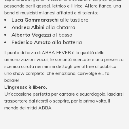
passando per il gospel, l’etnico e il lirico. Al loro fianco, una
band di musicisti milanesi affiatati e di talento:
Luca Gommaraschi
alle tastiere
Andrea Albini
alla chitarra
Alberto Vegezzi
al basso
Federico Amato
alla batteria
Il punto di forza di ABBA FEVER è la qualità delle
armonizzazioni vocali, le sonorità ricercate e una presenza
scenica curata nei minimi dettagli, per offrire al pubblico
uno show completo, che emoziona, coinvolge e… fa
ballare!
L’ingresso è libero.
Un’occasione perfetta per cantare a squarciagola, lasciarsi
trasportare dai ricordi o scoprire, per la prima volta, il
mondo dei mitici ABBA.