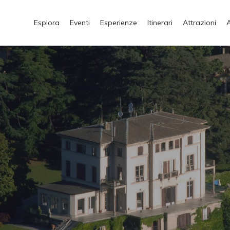
Esplora
Eventi
Esperienze
Itinerari
Attrazioni