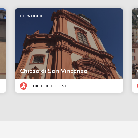
CERNOBBIO
Chiesa di San Vincenzo
EDIFICI RELIGIOSI