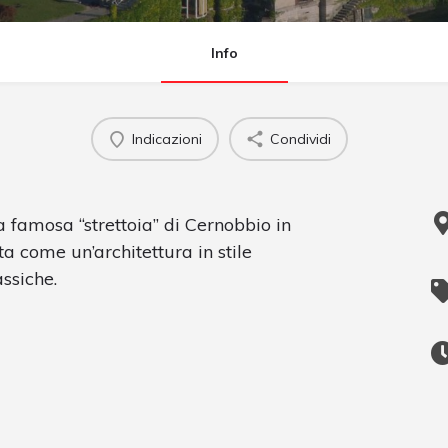
Info
Indicazioni
Condividi
la famosa “strettoia” di Cernobbio in
ta come un’architettura in stile
ssiche.