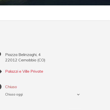
Piazza Belinzaghi, 4
22012
Cernobbio
(
CO
)
Palazzi e Ville Private
Chiuso
Chiuso oggi