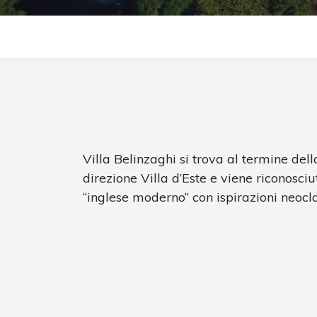
Villa Belinzaghi si trova al termine del
direzione Villa d’Este e viene riconosciu
“inglese moderno” con ispirazioni neocla