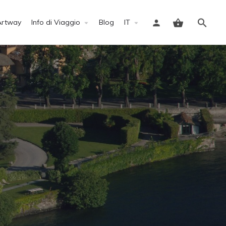
Artway
Info di Viaggio
Blog
IT
Accedi