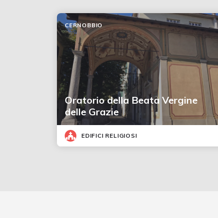
CERNOBBIO
Oratorio della Beata Vergine
delle Grazie
EDIFICI RELIGIOSI