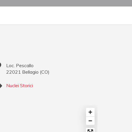
Loc. Pescallo
22021
Bellagio
(
CO
)
Nuclei Storici