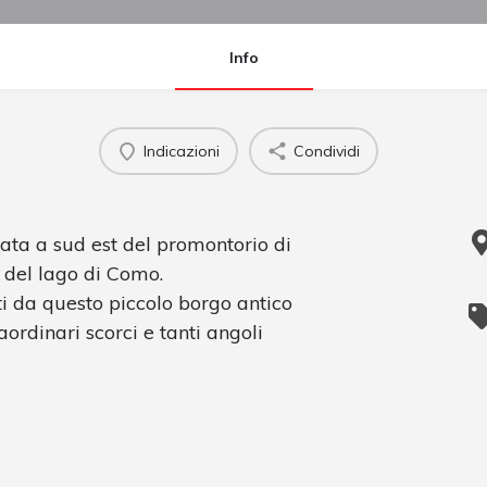
Info
Indicazioni
Condividi
tuata a sud est del promontorio di
 del lago di Como.
i da questo piccolo borgo antico
raordinari scorci e tanti angoli