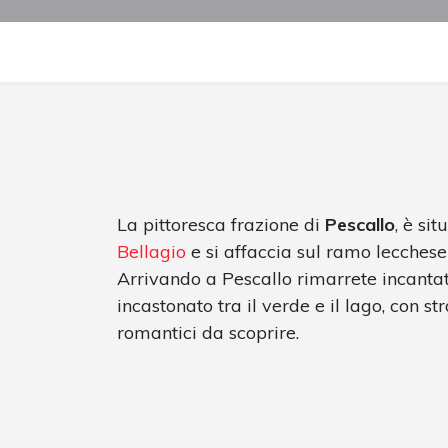
La pittoresca frazione di
Pescallo
, è si
Bellagio
e si affaccia sul ramo lecchese
Arrivando a Pescallo rimarrete incantat
incastonato tra il verde e il lago, con st
romantici da scoprire.