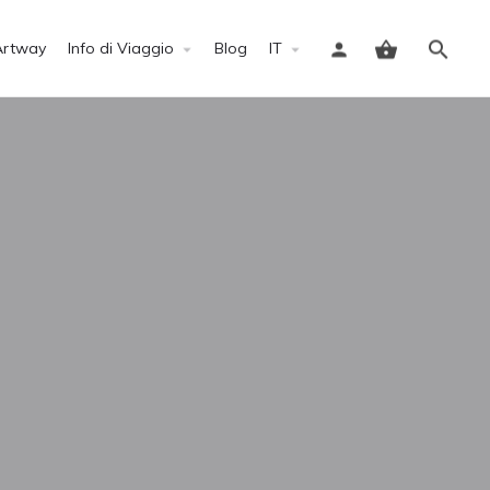
Artway
Info di Viaggio
Blog
IT
Accedi