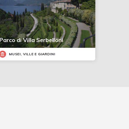
Parco di Villa Serbelloni
MUSEI, VILLE E GIARDINI