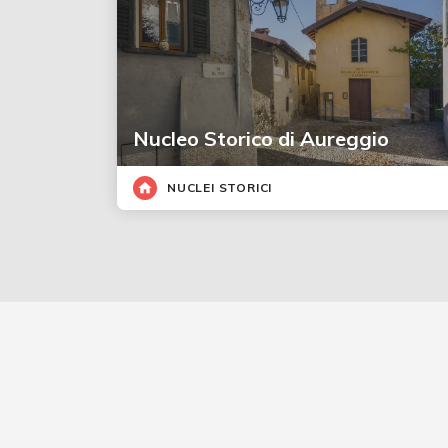
Nucleo Storico di Aureggio
NUCLEI STORICI