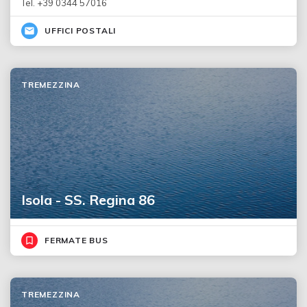
Tel. +39 0344 57016
UFFICI POSTALI
TREMEZZINA
Isola - SS. Regina 86
FERMATE BUS
TREMEZZINA