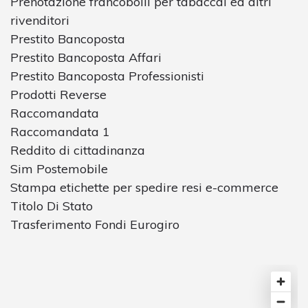
Prenotazione francobolli per tabaccai ed altri
rivenditori
Prestito Bancoposta
Prestito Bancoposta Affari
Prestito Bancoposta Professionisti
Prodotti Reverse
Raccomandata
Raccomandata 1
Reddito di cittadinanza
Sim Postemobile
Stampa etichette per spedire resi e-commerce
Titolo Di Stato
Trasferimento Fondi Eurogiro