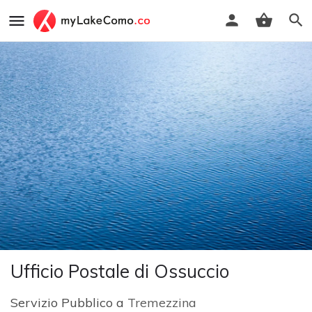
Ufficio Postale di Ossuccio
Servizio Pubblico a
Tremezzina