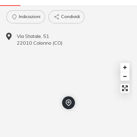
Indicazioni
Condividi
Via Statale, 51
22010
Colonno
(
CO
)