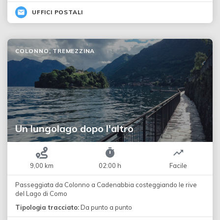
UFFICI POSTALI
COLONNO, TREMEZZINA
Un lungolago dopo l'altro
9,00 km
02:00 h
Facile
Passeggiata da Colonno a Cadenabbia costeggiando le rive
del Lago di Como
Tipologia tracciato:
Da punto a punto