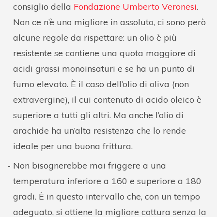
consiglio della
Fondazione Umberto Veronesi
.
Non ce n’è uno migliore in assoluto, ci sono però
alcune regole da rispettare: un olio è più
resistente se contiene una quota maggiore di
acidi grassi monoinsaturi e se ha un punto di
fumo elevato. È il caso dell’olio di oliva (non
extravergine), il cui contenuto di acido oleico è
superiore a tutti gli altri. Ma anche l’olio di
arachide ha un’alta resistenza che lo rende
ideale per una buona frittura.
Non bisognerebbe mai friggere a una
temperatura inferiore a 160 e superiore a 180
gradi. È in questo intervallo che, con un tempo
adeguato, si ottiene la migliore cottura senza la