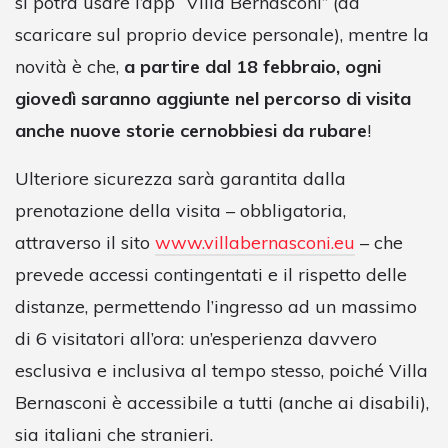
si potrà usare l’app “Villa Bernasconi” (da
scaricare sul proprio device personale), mentre la
novità è che,
a partire dal 18 febbraio, ogni
giovedì saranno aggiunte nel percorso di visita
anche nuove storie cernobbiesi da rubare
!
Ulteriore sicurezza sarà garantita dalla
prenotazione della visita – obbligatoria,
attraverso il sito
www.villabernasconi.eu
– che
prevede accessi contingentati e il rispetto delle
distanze, permettendo l’ingresso ad un massimo
di 6 visitatori all’ora: un’esperienza davvero
esclusiva e inclusiva al tempo stesso, poiché Villa
Bernasconi è accessibile a tutti (anche ai disabili),
sia italiani che stranieri.