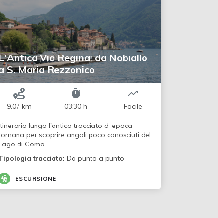
L'Antica Via Regina: da Nobiallo
a S. Maria Rezzonico
9,07 km
03:30 h
Facile
Itinerario lungo l'antico tracciato di epoca
romana per scoprire angoli poco conosciuti del
Lago di Como
Tipologia tracciato:
Da punto a punto
ESCURSIONE