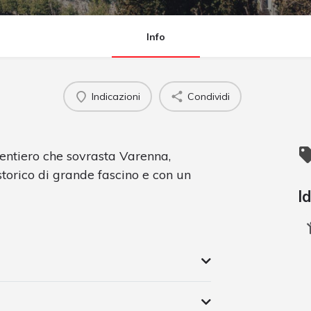
Info
Indicazioni
Condividi
entiero che sovrasta Varenna,
storico di grande fascino e con un
I