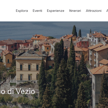
Esplora
Eventi
Esperienze
Itinerari
Attrazioni
o di Vezio