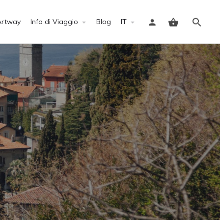
Artway
Info di Viaggio
Blog
IT
Accedi