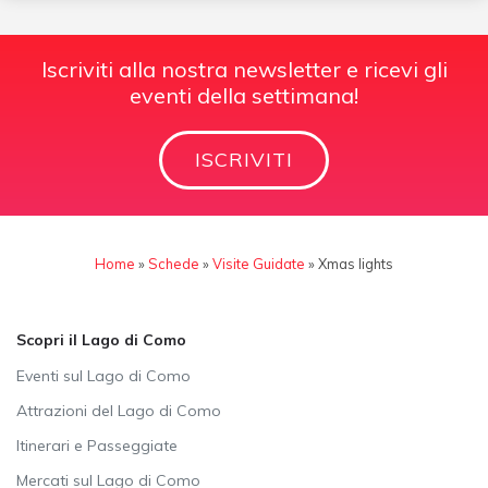
Iscriviti alla nostra newsletter e ricevi gli
eventi della settimana!
ISCRIVITI
Home
»
Schede
»
Visite Guidate
»
Xmas lights
Scopri il Lago di Como
Eventi sul Lago di Como
Attrazioni del Lago di Como
Itinerari e Passeggiate
Mercati sul Lago di Como