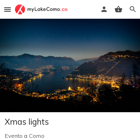
Xmas lights
Evento
a
Como