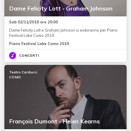
Dame Felicity Lott - Graham Johnson
Sab 02/11/2019 ore 20:00
Dame Felicity Lott e Graham Johnson si esibiranno per Piano
Festival Lake Como 2019.
Piano Festival Lake Como 2019
CONCERTI
Teatro Carducci
COMO
François Dumont - Helen Kearns