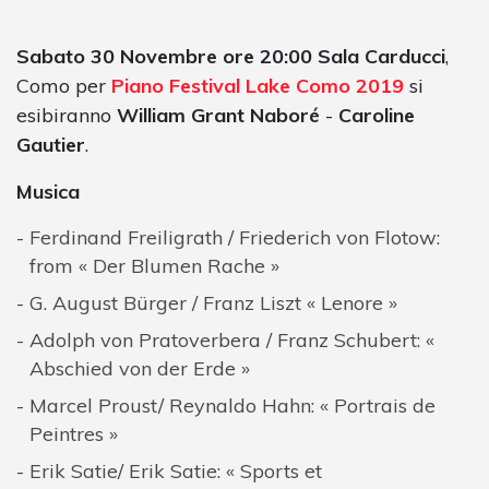
Sabato 30 Novembre ore 20:00 Sala Carducci
,
Como per
Piano Festival Lake Como 2019
si
esibiranno
William Grant Naboré
-
Caroline
Gautier
.
Musica
Ferdinand Freiligrath / Friederich von Flotow:
from « Der Blumen Rache »
G. August Bürger / Franz Liszt « Lenore »
Adolph von Pratoverbera / Franz Schubert: «
Abschied von der Erde »
Marcel Proust/ Reynaldo Hahn: « Portrais de
Peintres »
Erik Satie/ Erik Satie: « Sports et