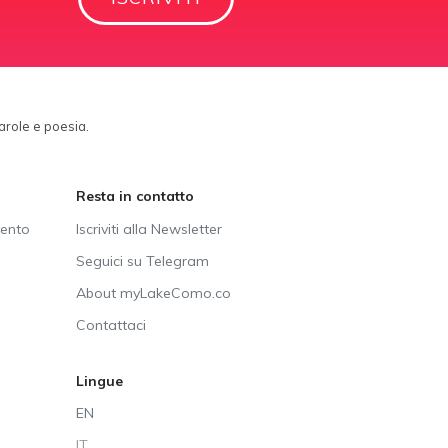
parole e poesia.
Resta in contatto
vento
Iscriviti alla Newsletter
Seguici su Telegram
About myLakeComo.co
Contattaci
Lingue
EN
IT