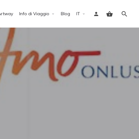
Artway
Info di Viaggio
Blog
IT
Accedi