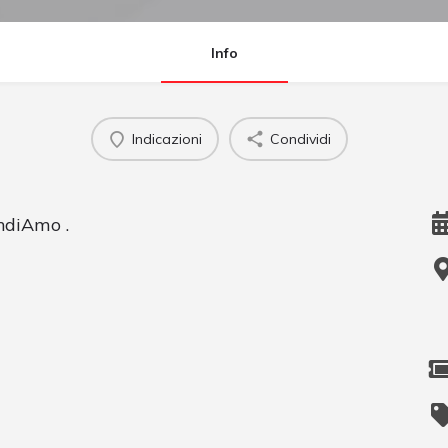
Info
Indicazioni
Condividi
endiAmo .