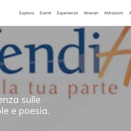
Esplora
Eventi
Esperienze
Itinerari
Attrazioni
lenza sulle
le e poesia.