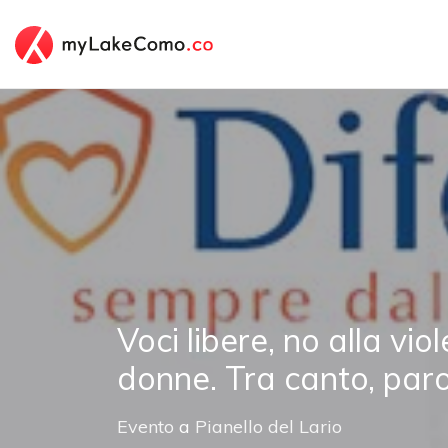
Voci libere, no alla vio
donne. Tra canto, paro
Evento
a
Pianello del Lario