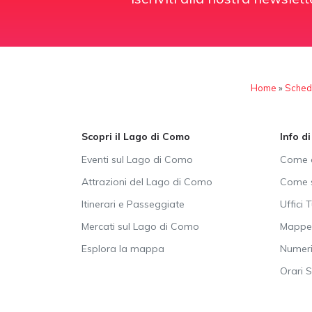
Home
»
Sched
Scopri il Lago di Como
Info d
Eventi sul Lago di Como
Come a
Attrazioni del Lago di Como
Come s
Itinerari e Passeggiate
Uffici T
Mercati sul Lago di Como
Mappe 
Esplora la mappa
Numeri 
Orari 