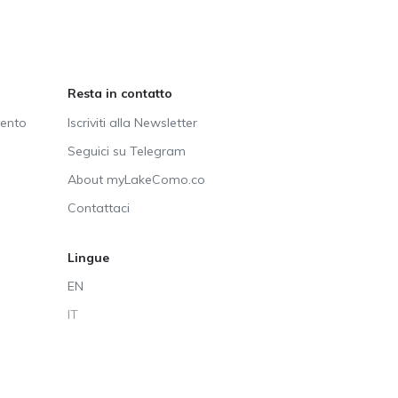
Resta in contatto
vento
Iscriviti alla Newsletter
Seguici su Telegram
About myLakeComo.co
Contattaci
Lingue
EN
IT