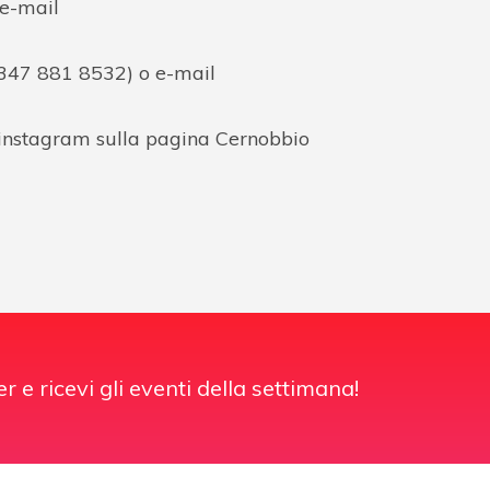
 e-mail
. 347 881 8532) o e-mail
 instagram sulla pagina Cernobbio
er e ricevi gli eventi della settimana!