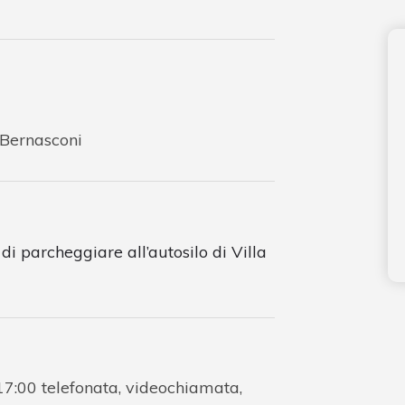
a Bernasconi
di parcheggiare all’autosilo di Villa
 17:00 telefonata, videochiamata,