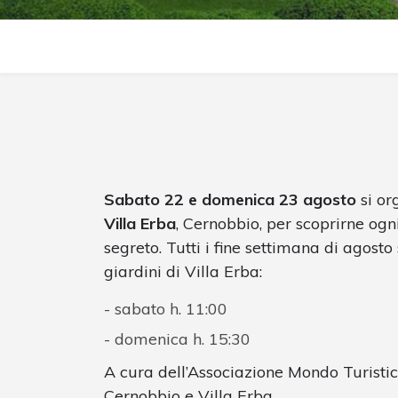
Sabato 22 e domenica 23 agosto
si or
Villa Erba
, Cernobbio, per scoprirne og
segreto. Tutti i fine settimana di agosto 
giardini di Villa Erba:
sabato h. 11:00
domenica h. 15:30
A cura dell’Associazione Mondo Turistic
Cernobbio e Villa Erba.