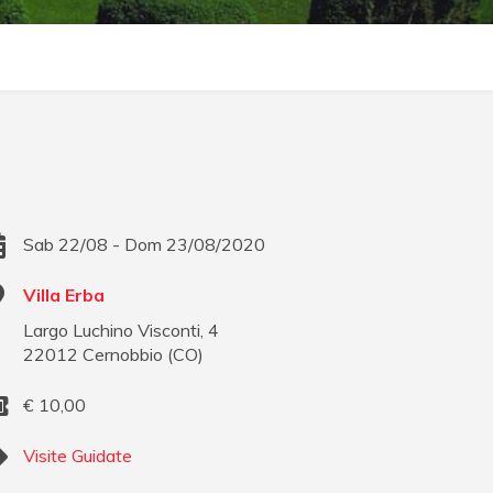
Sab 22/08 - Dom 23/08/2020
Villa Erba
Largo Luchino Visconti, 4
22012
Cernobbio
(
CO
)
€
10,00
Visite Guidate