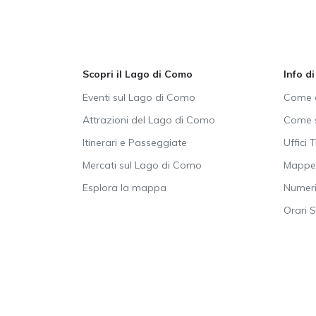
Scopri il Lago di Como
Info d
Eventi sul Lago di Como
Come a
Attrazioni del Lago di Como
Come s
Itinerari e Passeggiate
Uffici T
Mercati sul Lago di Como
Mappe 
Esplora la mappa
Numeri 
Orari 