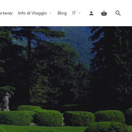
Artway
Info di Viaggio
Blog
IT
Accedi