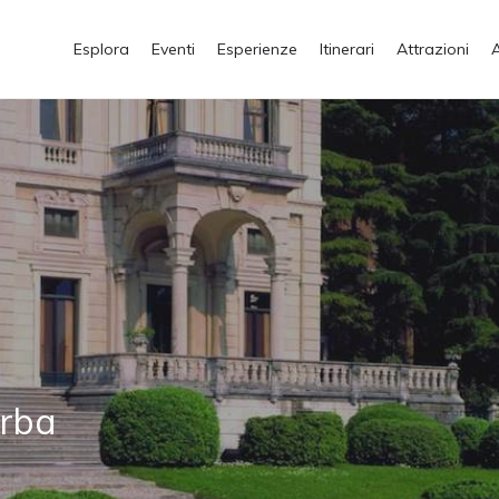
Esplora
Eventi
Esperienze
Itinerari
Attrazioni
Erba