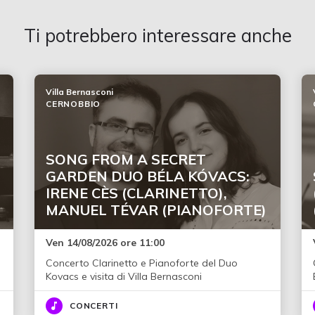
Ti potrebbero interessare anche
Villa Bernasconi
CERNOBBIO
SONG FROM A SECRET
GARDEN DUO BÉLA KÓVACS:
IRENE CÈS (CLARINETTO),
MANUEL TÉVAR (PIANOFORTE)
Ven 14/08/2026 ore 11:00
Concerto Clarinetto e Pianoforte del Duo
Kovacs e visita di Villa Bernasconi
CONCERTI