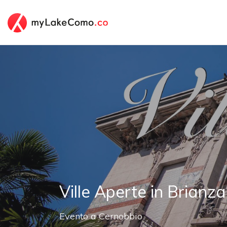
Ville Aperte in Brianza
Evento
a
Cernobbio