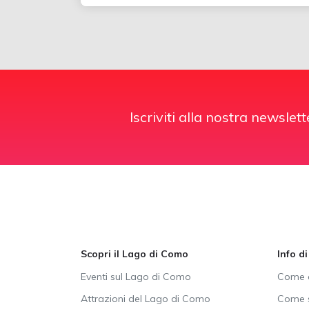
Iscriviti alla nostra newslett
Scopri il Lago di Como
Info d
Eventi sul Lago di Como
Come a
Attrazioni del Lago di Como
Come s