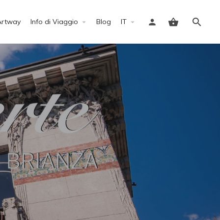
Artway
Info di Viaggio
Blog
IT
Accedi