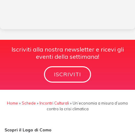
Iscriviti alla nostra newsletter e ricevi gli
eventi della settimana!
ISCRIVITI
Home
»
Schede
»
Incontri Culturali
»
Un’economia a misura d’uomo
contro la crisi climatica
Scopri il Lago di Como