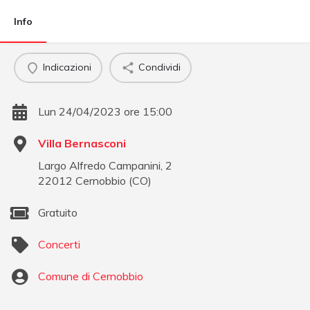
Info
Indicazioni
Condividi
Lun 24/04/2023 ore 15:00
Villa Bernasconi
Largo Alfredo Campanini, 2
22012
Cernobbio
(
CO
)
Gratuito
Concerti
Comune di Cernobbio