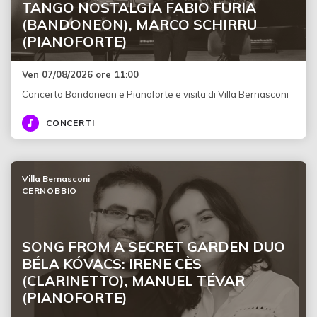
TANGO NOSTALGIA FABIO FURIA
(BANDONEON), MARCO SCHIRRU
(PIANOFORTE)
Ven 07/08/2026 ore 11:00
Concerto Bandoneon e Pianoforte e visita di Villa Bernasconi
CONCERTI
Villa Bernasconi
CERNOBBIO
SONG FROM A SECRET GARDEN DUO
BÉLA KÓVACS: IRENE CÈS
(CLARINETTO), MANUEL TÉVAR
(PIANOFORTE)