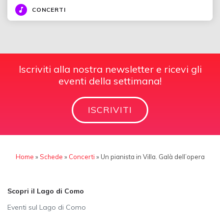
CONCERTI
Iscriviti alla nostra newsletter e ricevi gli
eventi della settimana!
ISCRIVITI
Home
»
Schede
»
Concerti
»
Un pianista in Villa. Galà dell’opera
Scopri il Lago di Como
Eventi sul Lago di Como