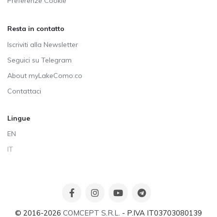
Preferenze Cookie
Resta in contatto
Iscriviti alla Newsletter
Seguici su Telegram
About myLakeComo.co
Contattaci
Lingue
EN
IT
© 2016-2026
COMCEPT S.R.L.
- P.IVA IT03703080139