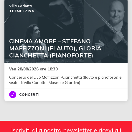
Villa Carlotta
TREMEZZINA
CINEMA AMORE – STEFANO
MAFFIZZONI (FLAUTO), GLORIA
CIANCHETTA (PIANOFORTE)
Ven 28/08/2026 ore 18:30
Concerto del Duo Maffizzoni-Cianchetta (flauto e pianoforte) e
visita di Villa Carlotta (Museo e Giardini)
CONCERTI
Iscriviti alla nostra newsletter e ricevi gli