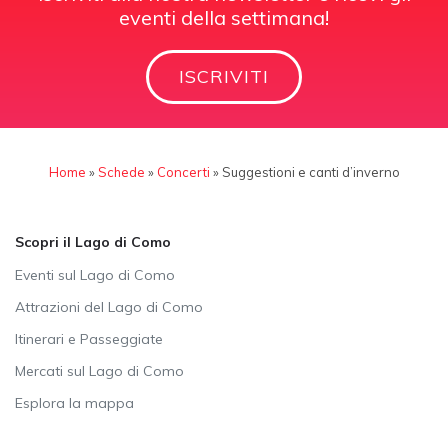
eventi della settimana!
ISCRIVITI
Home
»
Schede
»
Concerti
»
Suggestioni e canti d’inverno
Scopri il Lago di Como
Eventi sul Lago di Como
Attrazioni del Lago di Como
Itinerari e Passeggiate
Mercati sul Lago di Como
Esplora la mappa