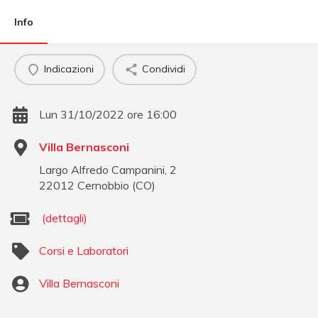
Info
Indicazioni
Condividi
Lun 31/10/2022 ore 16:00
Villa Bernasconi
Largo Alfredo Campanini, 2
22012
Cernobbio
(
CO
)
(dettagli)
Corsi e Laboratori
Villa Bernasconi