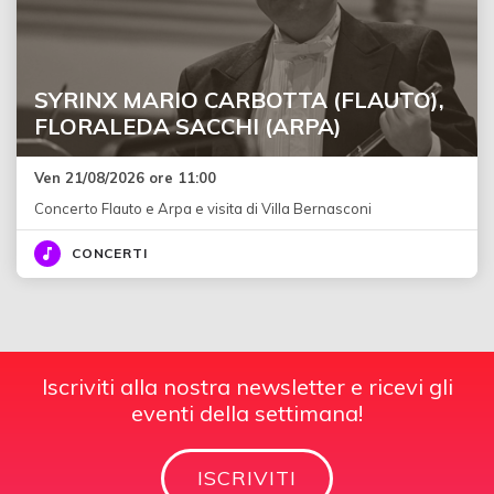
SYRINX MARIO CARBOTTA (FLAUTO),
FLORALEDA SACCHI (ARPA)
Ven 21/08/2026 ore 11:00
Concerto Flauto e Arpa e visita di Villa Bernasconi
CONCERTI
Iscriviti alla nostra newsletter e ricevi gli
eventi della settimana!
ISCRIVITI