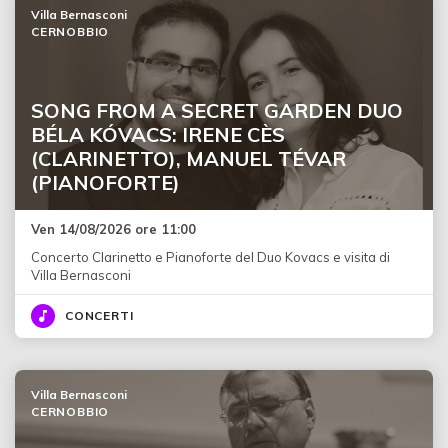
Villa Bernasconi
CERNOBBIO
SONG FROM A SECRET GARDEN DUO
BÉLA KÓVACS: IRENE CÈS
(CLARINETTO), MANUEL TÉVAR
(PIANOFORTE)
Ven 14/08/2026 ore 11:00
Concerto Clarinetto e Pianoforte del Duo Kovacs e visita di
Villa Bernasconi
CONCERTI
Villa Bernasconi
CERNOBBIO