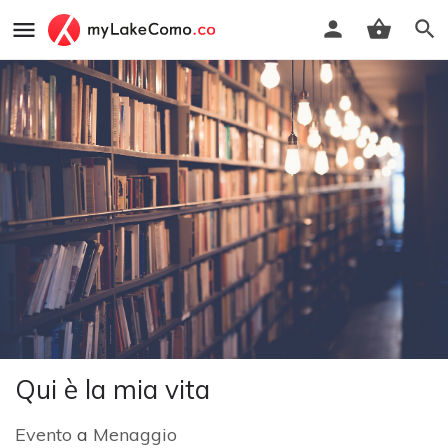
Qui è la mia vita
Evento
a
Menaggio