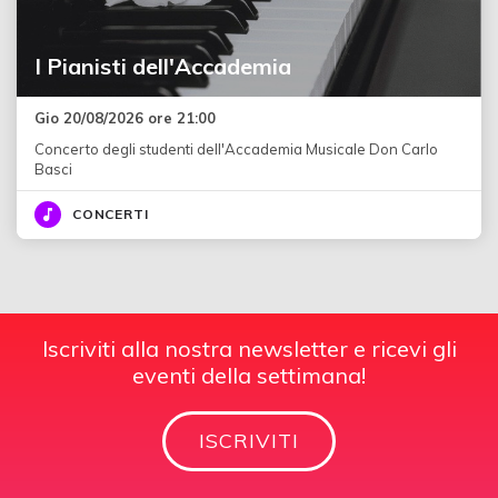
I Pianisti dell'Accademia
Gio 20/08/2026 ore 21:00
Concerto degli studenti dell'Accademia Musicale Don Carlo
Basci
CONCERTI
Iscriviti alla nostra newsletter e ricevi gli
eventi della settimana!
ISCRIVITI