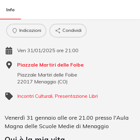
Info
Indicazioni
Condividi
Ven 31/01/2025 ore 21:00
Piazzale Martiri delle Foibe
Piazzale Martiri delle Foibe
22017
Menaggio
(
CO
)
Incontri Culturali
,
Presentazione Libri
Venerdì 31 gennaio alle ore 21.00 presso l'Aula
Magna delle Scuole Medie di Menaggio
Qui è la mia vita